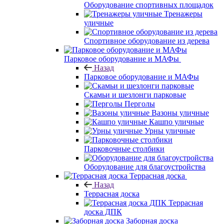
Оборудование спортивных площадок
Тренажеры
уличные
Спортивное оборудование из дерева
Парковое оборудование и МАФы
Назад
Парковое оборудование и МАФы
Скамьи и шезлонги парковые
Перголы
Вазоны уличные
Кашпо уличные
Урны уличные
Парковочные столбики
Оборудование для благоустройства
Террасная доска
Назад
Террасная доска
Террасная
доска ДПК
Заборная доска