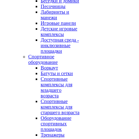
Беседки и домики
Песочницы
Лабиринты и
манежи
Игровые панели
Детские игровые
комплексы
Доступная среда -
инклюзивные
площадки
Спортивное
оборудование
Воркаут
Батуты и сетки
Спортивные
комплексы для
младшего
возраста
Спортивные
комплексы для
старшего возраста
Оборудование
спортивных
площадок
Тренажеры