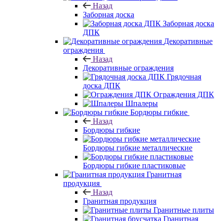
Назад
Заборная доска
Заборная доска
ДПК
Декоративные
ограждения
Назад
Декоративные ограждения
Грядочная
доска ДПК
Ограждения ДПК
Шпалеры
Бордюры гибкие
Назад
Бордюры гибкие
Бордюры гибкие металлические
Бордюры гибкие пластиковые
Гранитная
продукция
Назад
Гранитная продукция
Гранитные плиты
Гранитная