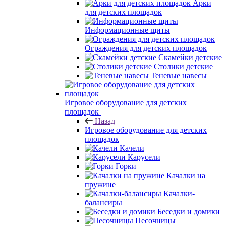
Арки
для детских площадок
Информационные щиты
Ограждения для детских площадок
Скамейки детские
Столики детские
Теневые навесы
Игровое оборудование для детских
площадок
Назад
Игровое оборудование для детских
площадок
Качели
Карусели
Горки
Качалки на
пружине
Качалки-
балансиры
Беседки и домики
Песочницы