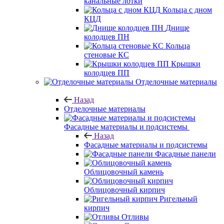
канальные лотки
Кольца с дном
КЦД
Днище
колодцев ПН
Кольца
стеновые КС
Крышки
колодцев ПП
Отделочные материалы
Назад
Отделочные материалы
Фасадные материалы и подсистемы
Назад
Фасадные материалы и подсистемы
Фасадные панели
Облицовочный камень
Облицовочный кирпич
Ригельный
кирпич
Отливы