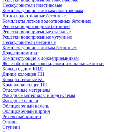
Пескоуловители пластиковые
Комплектующие к лоткам пластиковым
Лотки водоотводные бетонные
Комплекты лотков водоотводных бетонных
Решетки водоотводные бетонные
Решетки водоприемные стальные
Решетки водоприемные чугунные
Пескоуловители бетонные
Комплектующие к лоткам бетонным
Дождеприемники
Комплектующие к дождеприемникам
Железобетонные кольца, люки и канальные лотки
Кольца с дном КЦД
Днище колодцев ПН
Кольца стеновые КС
Крышки колодцев ПП
Отделочные материалы
Фасадные материалы и подсистемы
Фасадные панели
Облицовочный камень
Облицовочный кирпич
Ригельный кирпич
Отливы
Ступени