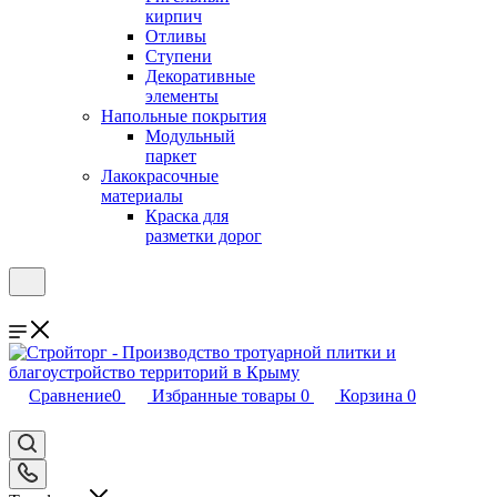
кирпич
Отливы
Ступени
Декоративные
элементы
Напольные покрытия
Модульный
паркет
Лакокрасочные
материалы
Краска для
разметки дорог
Сравнение
0
Избранные товары
0
Корзина
0