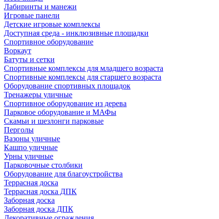
Лабиринты и манежи
Игровые панели
Детские игровые комплексы
Доступная среда - инклюзивные площадки
Спортивное оборудование
Воркаут
Батуты и сетки
Спортивные комплексы для младшего возраста
Спортивные комплексы для старшего возраста
Оборудование спортивных площадок
Тренажеры уличные
Спортивное оборудование из дерева
Парковое оборудование и МАФы
Скамьи и шезлонги парковые
Перголы
Вазоны уличные
Кашпо уличные
Урны уличные
Парковочные столбики
Оборудование для благоустройства
Террасная доска
Террасная доска ДПК
Заборная доска
Заборная доска ДПК
Декоративные ограждения