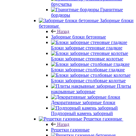
брусчатка
Гранитные
бордюры
Заборные блоки
бетонные
Назад
Заборные блоки бетонные
Блоки заборные стеновые гладкие
Блоки заборные стеновые колотые
Блоки заборные столбовые гладкие
Блоки заборные столбовые колотые
Плиты
накрывные заборные
Декоративные заборные блоки
Подпорный камень заборный
Решетки газонные
Назад
Решетки газонные