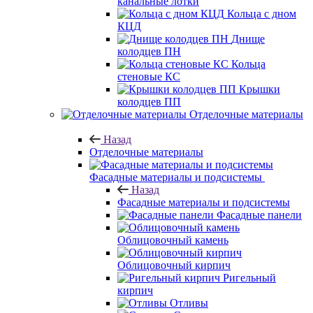
канальные лотки
Кольца с дном
КЦД
Днище
колодцев ПН
Кольца
стеновые КС
Крышки
колодцев ПП
Отделочные материалы
Назад
Отделочные материалы
Фасадные материалы и подсистемы
Назад
Фасадные материалы и подсистемы
Фасадные панели
Облицовочный камень
Облицовочный кирпич
Ригельный
кирпич
Отливы