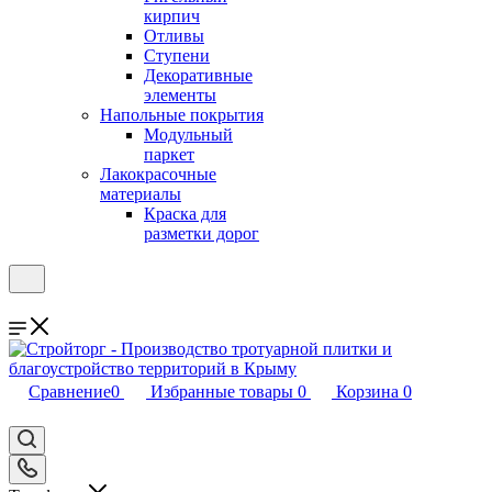
кирпич
Отливы
Ступени
Декоративные
элементы
Напольные покрытия
Модульный
паркет
Лакокрасочные
материалы
Краска для
разметки дорог
Сравнение
0
Избранные товары
0
Корзина
0