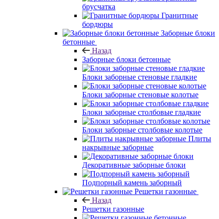
брусчатка
Гранитные
бордюры
Заборные блоки
бетонные
Назад
Заборные блоки бетонные
Блоки заборные стеновые гладкие
Блоки заборные стеновые колотые
Блоки заборные столбовые гладкие
Блоки заборные столбовые колотые
Плиты
накрывные заборные
Декоративные заборные блоки
Подпорный камень заборный
Решетки газонные
Назад
Решетки газонные