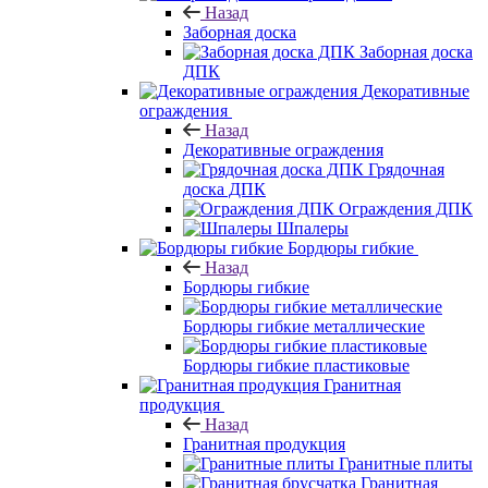
Назад
Заборная доска
Заборная доска
ДПК
Декоративные
ограждения
Назад
Декоративные ограждения
Грядочная
доска ДПК
Ограждения ДПК
Шпалеры
Бордюры гибкие
Назад
Бордюры гибкие
Бордюры гибкие металлические
Бордюры гибкие пластиковые
Гранитная
продукция
Назад
Гранитная продукция
Гранитные плиты
Гранитная