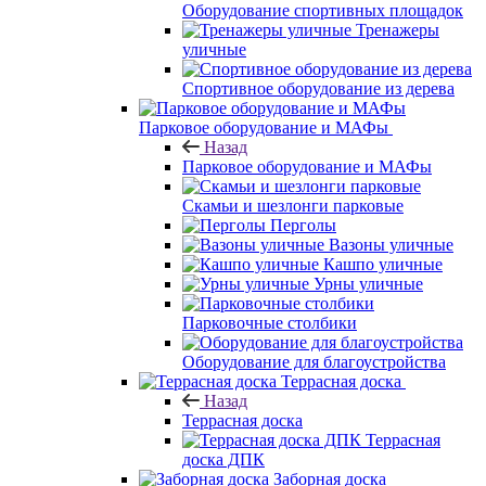
Оборудование спортивных площадок
Тренажеры
уличные
Спортивное оборудование из дерева
Парковое оборудование и МАФы
Назад
Парковое оборудование и МАФы
Скамьи и шезлонги парковые
Перголы
Вазоны уличные
Кашпо уличные
Урны уличные
Парковочные столбики
Оборудование для благоустройства
Террасная доска
Назад
Террасная доска
Террасная
доска ДПК
Заборная доска