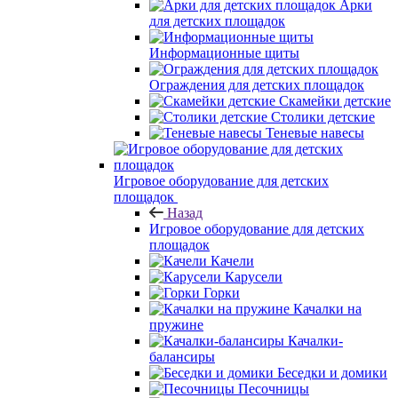
Арки
для детских площадок
Информационные щиты
Ограждения для детских площадок
Скамейки детские
Столики детские
Теневые навесы
Игровое оборудование для детских
площадок
Назад
Игровое оборудование для детских
площадок
Качели
Карусели
Горки
Качалки на
пружине
Качалки-
балансиры
Беседки и домики
Песочницы