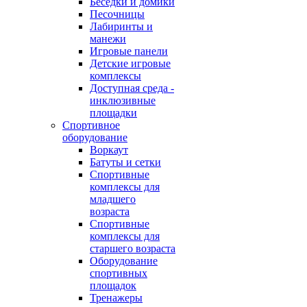
Беседки и домики
Песочницы
Лабиринты и
манежи
Игровые панели
Детские игровые
комплексы
Доступная среда -
инклюзивные
площадки
Спортивное
оборудование
Воркаут
Батуты и сетки
Спортивные
комплексы для
младшего
возраста
Спортивные
комплексы для
старшего возраста
Оборудование
спортивных
площадок
Тренажеры