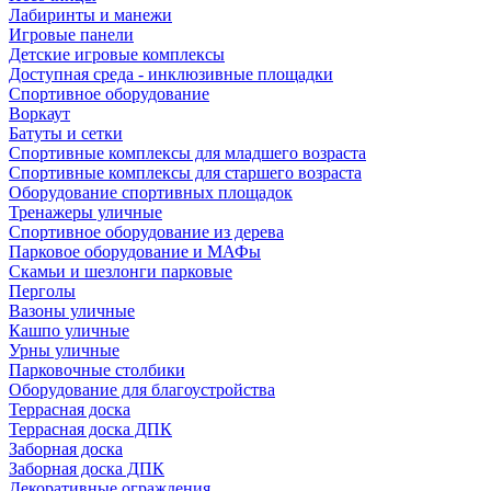
Лабиринты и манежи
Игровые панели
Детские игровые комплексы
Доступная среда - инклюзивные площадки
Спортивное оборудование
Воркаут
Батуты и сетки
Спортивные комплексы для младшего возраста
Спортивные комплексы для старшего возраста
Оборудование спортивных площадок
Тренажеры уличные
Спортивное оборудование из дерева
Парковое оборудование и МАФы
Скамьи и шезлонги парковые
Перголы
Вазоны уличные
Кашпо уличные
Урны уличные
Парковочные столбики
Оборудование для благоустройства
Террасная доска
Террасная доска ДПК
Заборная доска
Заборная доска ДПК
Декоративные ограждения