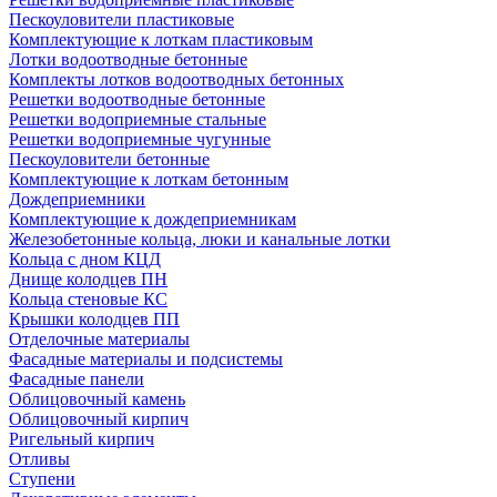
Пескоуловители пластиковые
Комплектующие к лоткам пластиковым
Лотки водоотводные бетонные
Комплекты лотков водоотводных бетонных
Решетки водоотводные бетонные
Решетки водоприемные стальные
Решетки водоприемные чугунные
Пескоуловители бетонные
Комплектующие к лоткам бетонным
Дождеприемники
Комплектующие к дождеприемникам
Железобетонные кольца, люки и канальные лотки
Кольца с дном КЦД
Днище колодцев ПН
Кольца стеновые КС
Крышки колодцев ПП
Отделочные материалы
Фасадные материалы и подсистемы
Фасадные панели
Облицовочный камень
Облицовочный кирпич
Ригельный кирпич
Отливы
Ступени