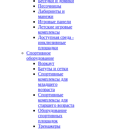
Беседки и домики
Песочницы
Лабиринты и
манежи
Игровые панели
Детские игровые
комплексы
Доступная среда -
инклюзивные
площадки
Спортивное
оборудование
Воркаут
Батуты и сетки
Спортивные
комплексы для
младшего
возраста
Спортивные
комплексы для
старшего возраста
Оборудование
спортивных
площадок
Тренажеры