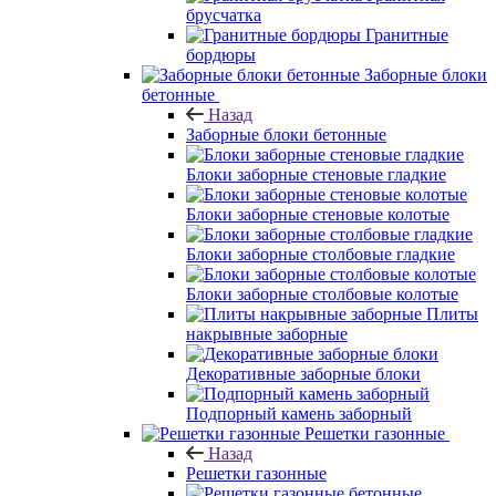
брусчатка
Гранитные
бордюры
Заборные блоки
бетонные
Назад
Заборные блоки бетонные
Блоки заборные стеновые гладкие
Блоки заборные стеновые колотые
Блоки заборные столбовые гладкие
Блоки заборные столбовые колотые
Плиты
накрывные заборные
Декоративные заборные блоки
Подпорный камень заборный
Решетки газонные
Назад
Решетки газонные