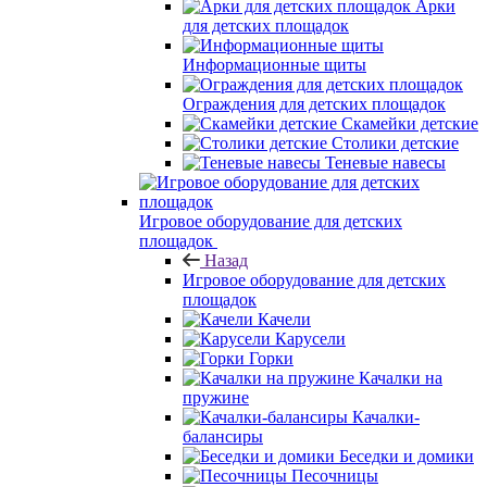
Арки
для детских площадок
Информационные щиты
Ограждения для детских площадок
Скамейки детские
Столики детские
Теневые навесы
Игровое оборудование для детских
площадок
Назад
Игровое оборудование для детских
площадок
Качели
Карусели
Горки
Качалки на
пружине
Качалки-
балансиры
Беседки и домики
Песочницы