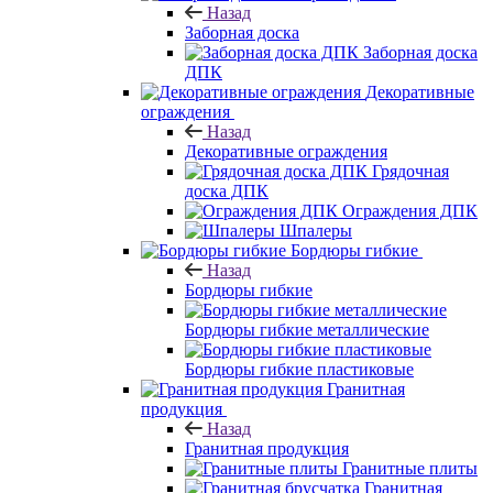
Назад
Заборная доска
Заборная доска
ДПК
Декоративные
ограждения
Назад
Декоративные ограждения
Грядочная
доска ДПК
Ограждения ДПК
Шпалеры
Бордюры гибкие
Назад
Бордюры гибкие
Бордюры гибкие металлические
Бордюры гибкие пластиковые
Гранитная
продукция
Назад
Гранитная продукция
Гранитные плиты
Гранитная