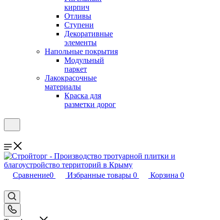
кирпич
Отливы
Ступени
Декоративные
элементы
Напольные покрытия
Модульный
паркет
Лакокрасочные
материалы
Краска для
разметки дорог
Сравнение
0
Избранные товары
0
Корзина
0