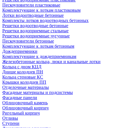
Пескоуловители пластиковые
Комплектующие к лоткам пластиковым
Лотки водоотводные бетонные
Комплекты лотков водоотводных бетонных
Решетки водоотводные бетонные
Решетки водоприемные стальные
Решетки водоприемные чугунные
Пескоуловители бетонные
Комплектующие к лоткам бетонным
Дождеприемники
Комплектующие к дождеприемникам
Железобетонные кольца, люки и канальные лотки
Кольца с дном КЦД
Днище колодцев ПН
Кольца стеновые КС
Крышки колодцев ПП
Отделочные материалы
Фасадные материалы и подсистемы
Фасадные панели
Облицовочный камень
Облицовочный кирпич
Ригельный кирпич
Отливы
Ступени