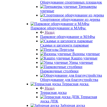
Оборудование спортивных площадок
Тренажеры
уличные
Спортивное оборудование из дерева
Парковое оборудование и МАФы
Назад
Парковое оборудование и МАФы
Скамьи и шезлонги парковые
Перголы
Вазоны уличные
Кашпо уличные
Урны уличные
Парковочные столбики
Оборудование для благоустройства
Террасная доска
Назад
Террасная доска
Террасная
доска ДПК
Заборная доска