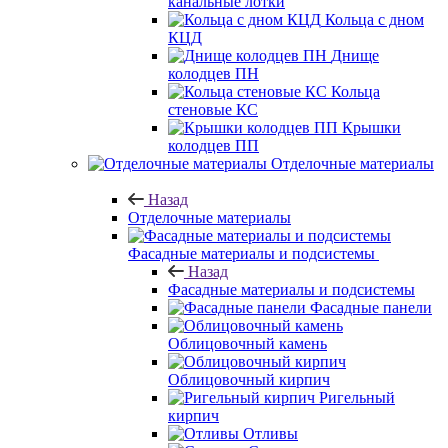
канальные лотки
Кольца с дном
КЦД
Днище
колодцев ПН
Кольца
стеновые КС
Крышки
колодцев ПП
Отделочные материалы
Назад
Отделочные материалы
Фасадные материалы и подсистемы
Назад
Фасадные материалы и подсистемы
Фасадные панели
Облицовочный камень
Облицовочный кирпич
Ригельный
кирпич
Отливы