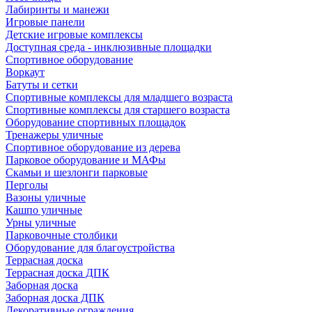
Лабиринты и манежи
Игровые панели
Детские игровые комплексы
Доступная среда - инклюзивные площадки
Спортивное оборудование
Воркаут
Батуты и сетки
Спортивные комплексы для младшего возраста
Спортивные комплексы для старшего возраста
Оборудование спортивных площадок
Тренажеры уличные
Спортивное оборудование из дерева
Парковое оборудование и МАФы
Скамьи и шезлонги парковые
Перголы
Вазоны уличные
Кашпо уличные
Урны уличные
Парковочные столбики
Оборудование для благоустройства
Террасная доска
Террасная доска ДПК
Заборная доска
Заборная доска ДПК
Декоративные ограждения