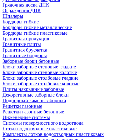
Грядочная доска ДПК
Ограждения ДПК
Шпалеры
Бордюры гибкие
Бордюры гибкие металлические
Бордюры гибкие пластиковые
Гранитная продукция
Гранитные плиты
Гранитная брусчатка
Гранитные бордюры
Заборные блоки бетонные
Блоки заборные стеновые гладкие
Блоки заборные стеновые колотые
Блоки заборные столбовые гладкие
Блоки заборные столбовые колотые
Плиты накрывные заборные
Декоративные заборные блоки
Подпорный камень заборный
Решетки газонные
Решетки газонные бетонные
Инженерные системы
Системы поверхностного водоотвода
Лотки водоотводные пластиковые
Комплекты лотков водоотводных пластиковых
Решетки водоприемные пластиковые