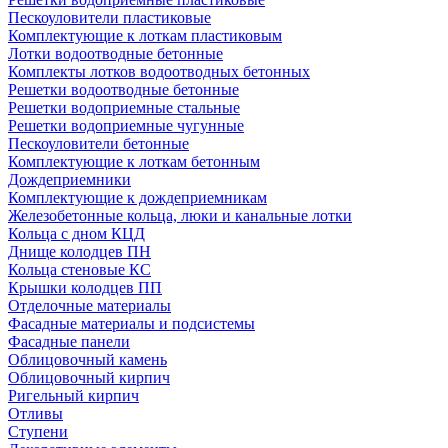
Пескоуловители пластиковые
Комплектующие к лоткам пластиковым
Лотки водоотводные бетонные
Комплекты лотков водоотводных бетонных
Решетки водоотводные бетонные
Решетки водоприемные стальные
Решетки водоприемные чугунные
Пескоуловители бетонные
Комплектующие к лоткам бетонным
Дождеприемники
Комплектующие к дождеприемникам
Железобетонные кольца, люки и канальные лотки
Кольца с дном КЦД
Днище колодцев ПН
Кольца стеновые КС
Крышки колодцев ПП
Отделочные материалы
Фасадные материалы и подсистемы
Фасадные панели
Облицовочный камень
Облицовочный кирпич
Ригельный кирпич
Отливы
Ступени