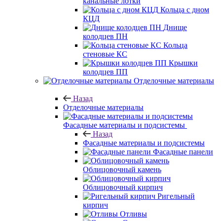
канальные лотки
Кольца с дном
КЦД
Днище
колодцев ПН
Кольца
стеновые КС
Крышки
колодцев ПП
Отделочные материалы
Назад
Отделочные материалы
Фасадные материалы и подсистемы
Назад
Фасадные материалы и подсистемы
Фасадные панели
Облицовочный камень
Облицовочный кирпич
Ригельный
кирпич
Отливы