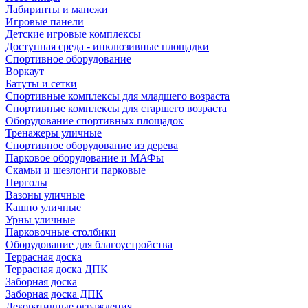
Лабиринты и манежи
Игровые панели
Детские игровые комплексы
Доступная среда - инклюзивные площадки
Спортивное оборудование
Воркаут
Батуты и сетки
Спортивные комплексы для младшего возраста
Спортивные комплексы для старшего возраста
Оборудование спортивных площадок
Тренажеры уличные
Спортивное оборудование из дерева
Парковое оборудование и МАФы
Скамьи и шезлонги парковые
Перголы
Вазоны уличные
Кашпо уличные
Урны уличные
Парковочные столбики
Оборудование для благоустройства
Террасная доска
Террасная доска ДПК
Заборная доска
Заборная доска ДПК
Декоративные ограждения