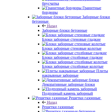
брусчатка
Гранитные
бордюры
Заборные блоки
бетонные
Назад
Заборные блоки бетонные
Блоки заборные стеновые гладкие
Блоки заборные стеновые колотые
Блоки заборные столбовые гладкие
Блоки заборные столбовые колотые
Плиты
накрывные заборные
Декоративные заборные блоки
Подпорный камень заборный
Решетки газонные
Назад
Решетки газонные