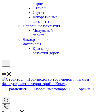
кирпич
Отливы
Ступени
Декоративные
элементы
Напольные покрытия
Модульный
паркет
Лакокрасочные
материалы
Краска для
разметки дорог
Сравнение
0
Избранные товары
0
Корзина
0