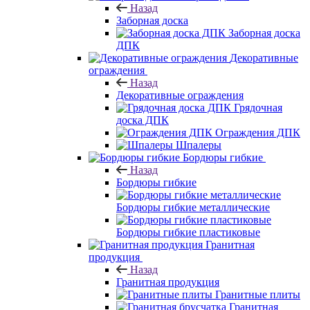
Назад
Заборная доска
Заборная доска
ДПК
Декоративные
ограждения
Назад
Декоративные ограждения
Грядочная
доска ДПК
Ограждения ДПК
Шпалеры
Бордюры гибкие
Назад
Бордюры гибкие
Бордюры гибкие металлические
Бордюры гибкие пластиковые
Гранитная
продукция
Назад
Гранитная продукция
Гранитные плиты
Гранитная