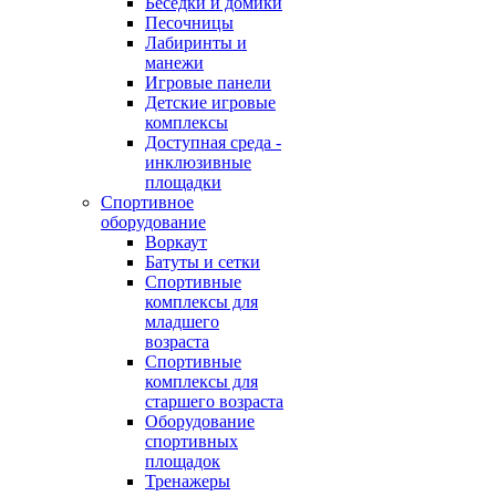
Беседки и домики
Песочницы
Лабиринты и
манежи
Игровые панели
Детские игровые
комплексы
Доступная среда -
инклюзивные
площадки
Спортивное
оборудование
Воркаут
Батуты и сетки
Спортивные
комплексы для
младшего
возраста
Спортивные
комплексы для
старшего возраста
Оборудование
спортивных
площадок
Тренажеры