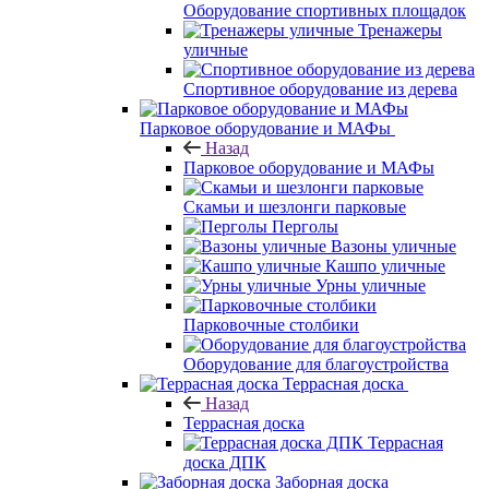
Оборудование спортивных площадок
Тренажеры
уличные
Спортивное оборудование из дерева
Парковое оборудование и МАФы
Назад
Парковое оборудование и МАФы
Скамьи и шезлонги парковые
Перголы
Вазоны уличные
Кашпо уличные
Урны уличные
Парковочные столбики
Оборудование для благоустройства
Террасная доска
Назад
Террасная доска
Террасная
доска ДПК
Заборная доска