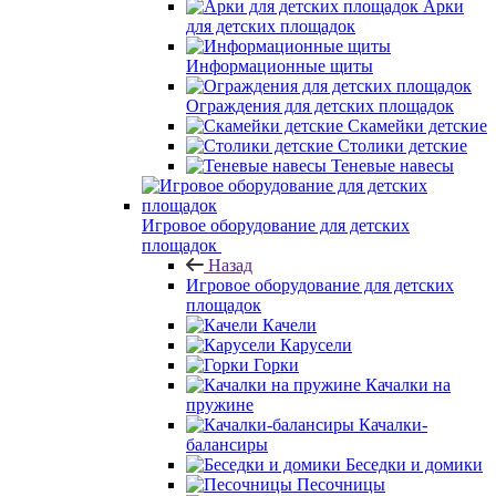
Арки
для детских площадок
Информационные щиты
Ограждения для детских площадок
Скамейки детские
Столики детские
Теневые навесы
Игровое оборудование для детских
площадок
Назад
Игровое оборудование для детских
площадок
Качели
Карусели
Горки
Качалки на
пружине
Качалки-
балансиры
Беседки и домики
Песочницы