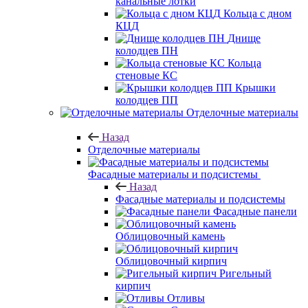
канальные лотки
Кольца с дном
КЦД
Днище
колодцев ПН
Кольца
стеновые КС
Крышки
колодцев ПП
Отделочные материалы
Назад
Отделочные материалы
Фасадные материалы и подсистемы
Назад
Фасадные материалы и подсистемы
Фасадные панели
Облицовочный камень
Облицовочный кирпич
Ригельный
кирпич
Отливы