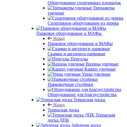
Оборудование спортивных площадок
Тренажеры
уличные
Спортивное оборудование из дерева
Парковое оборудование и МАФы
Назад
Парковое оборудование и МАФы
Скамьи и шезлонги парковые
Перголы
Вазоны уличные
Кашпо уличные
Урны уличные
Парковочные столбики
Оборудование для благоустройства
Террасная доска
Назад
Террасная доска
Террасная
доска ДПК
Заборная доска