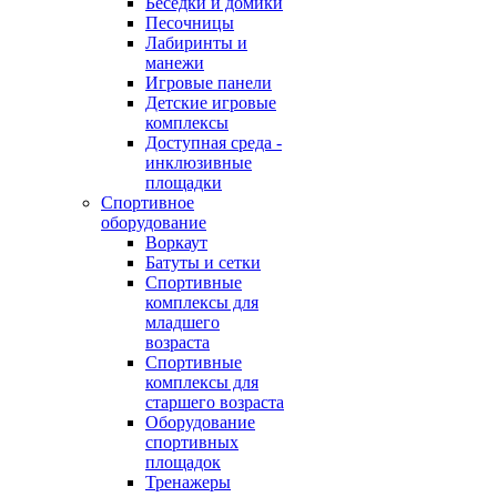
Беседки и домики
Песочницы
Лабиринты и
манежи
Игровые панели
Детские игровые
комплексы
Доступная среда -
инклюзивные
площадки
Спортивное
оборудование
Воркаут
Батуты и сетки
Спортивные
комплексы для
младшего
возраста
Спортивные
комплексы для
старшего возраста
Оборудование
спортивных
площадок
Тренажеры