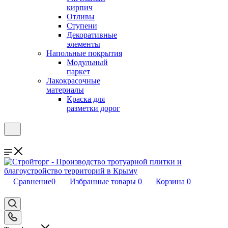
кирпич
Отливы
Ступени
Декоративные
элементы
Напольные покрытия
Модульный
паркет
Лакокрасочные
материалы
Краска для
разметки дорог
Сравнение
0
Избранные товары
0
Корзина
0