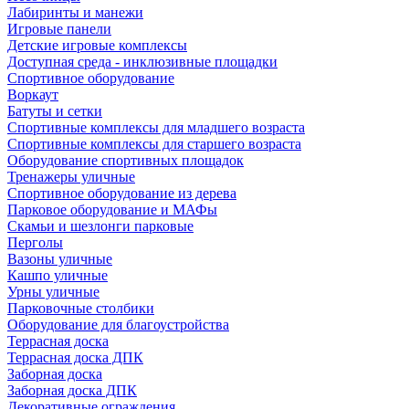
Лабиринты и манежи
Игровые панели
Детские игровые комплексы
Доступная среда - инклюзивные площадки
Спортивное оборудование
Воркаут
Батуты и сетки
Спортивные комплексы для младшего возраста
Спортивные комплексы для старшего возраста
Оборудование спортивных площадок
Тренажеры уличные
Спортивное оборудование из дерева
Парковое оборудование и МАФы
Скамьи и шезлонги парковые
Перголы
Вазоны уличные
Кашпо уличные
Урны уличные
Парковочные столбики
Оборудование для благоустройства
Террасная доска
Террасная доска ДПК
Заборная доска
Заборная доска ДПК
Декоративные ограждения