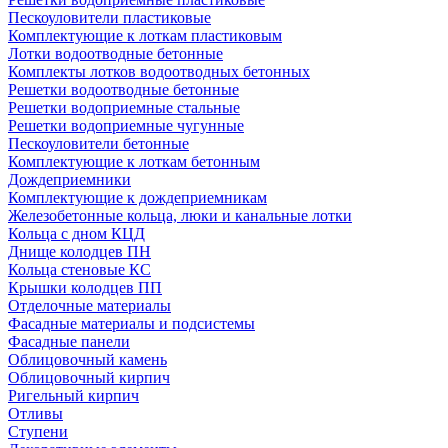
Пескоуловители пластиковые
Комплектующие к лоткам пластиковым
Лотки водоотводные бетонные
Комплекты лотков водоотводных бетонных
Решетки водоотводные бетонные
Решетки водоприемные стальные
Решетки водоприемные чугунные
Пескоуловители бетонные
Комплектующие к лоткам бетонным
Дождеприемники
Комплектующие к дождеприемникам
Железобетонные кольца, люки и канальные лотки
Кольца с дном КЦД
Днище колодцев ПН
Кольца стеновые КС
Крышки колодцев ПП
Отделочные материалы
Фасадные материалы и подсистемы
Фасадные панели
Облицовочный камень
Облицовочный кирпич
Ригельный кирпич
Отливы
Ступени