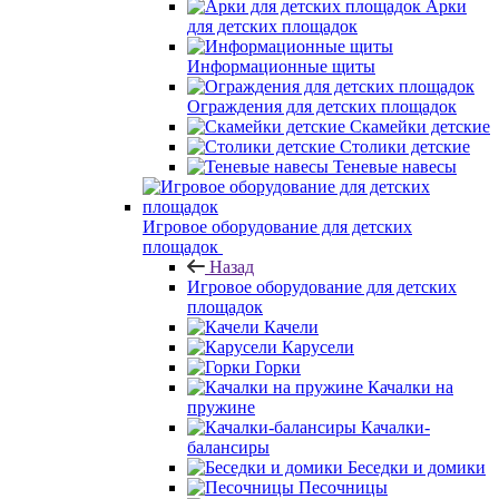
Арки
для детских площадок
Информационные щиты
Ограждения для детских площадок
Скамейки детские
Столики детские
Теневые навесы
Игровое оборудование для детских
площадок
Назад
Игровое оборудование для детских
площадок
Качели
Карусели
Горки
Качалки на
пружине
Качалки-
балансиры
Беседки и домики
Песочницы