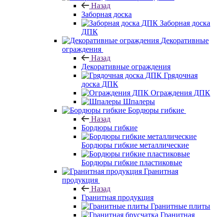
Назад
Заборная доска
Заборная доска
ДПК
Декоративные
ограждения
Назад
Декоративные ограждения
Грядочная
доска ДПК
Ограждения ДПК
Шпалеры
Бордюры гибкие
Назад
Бордюры гибкие
Бордюры гибкие металлические
Бордюры гибкие пластиковые
Гранитная
продукция
Назад
Гранитная продукция
Гранитные плиты
Гранитная