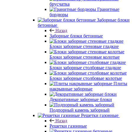
брусчатка
Гранитные
бордюры
Заборные блоки
бетонные
Назад
Заборные блоки бетонные
Блоки заборные стеновые гладкие
Блоки заборные стеновые колотые
Блоки заборные столбовые гладкие
Блоки заборные столбовые колотые
Плиты
накрывные заборные
Декоративные заборные блоки
Подпорный камень заборный
Решетки газонные
Назад
Решетки газонные