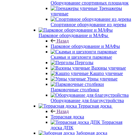
Оборудование спортивных площадок
Тренажеры
уличные
Спортивное оборудование из дерева
Парковое оборудование и МАФы
Назад
Парковое оборудование и МАФы
Скамьи и шезлонги парковые
Перголы
Вазоны уличные
Кашпо уличные
Урны уличные
Парковочные столбики
Оборудование для благоустройства
Террасная доска
Назад
Террасная доска
Террасная
доска ДПК
Заборная доска