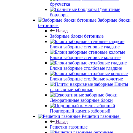
брусчатка
Гранитные
бордюры
Заборные блоки
бетонные
Назад
Заборные блоки бетонные
Блоки заборные стеновые гладкие
Блоки заборные стеновые колотые
Блоки заборные столбовые гладкие
Блоки заборные столбовые колотые
Плиты
накрывные заборные
Декоративные заборные блоки
Подпорный камень заборный
Решетки газонные
Назад
Решетки газонные