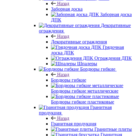
Назад
Заборная доска
Заборная доска
ДПК
Декоративные
ограждения
Назад
Декоративные ограждения
Грядочная
доска ДПК
Ограждения ДПК
Шпалеры
Бордюры гибкие
Назад
Бордюры гибкие
Бордюры гибкие металлические
Бордюры гибкие пластиковые
Гранитная
продукция
Назад
Гранитная продукция
Гранитные плиты
Гранитная