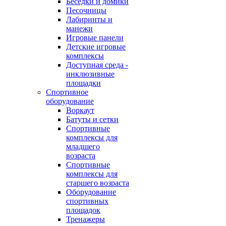
Беседки и домики
Песочницы
Лабиринты и
манежи
Игровые панели
Детские игровые
комплексы
Доступная среда -
инклюзивные
площадки
Спортивное
оборудование
Воркаут
Батуты и сетки
Спортивные
комплексы для
младшего
возраста
Спортивные
комплексы для
старшего возраста
Оборудование
спортивных
площадок
Тренажеры