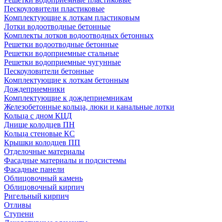
Пескоуловители пластиковые
Комплектующие к лоткам пластиковым
Лотки водоотводные бетонные
Комплекты лотков водоотводных бетонных
Решетки водоотводные бетонные
Решетки водоприемные стальные
Решетки водоприемные чугунные
Пескоуловители бетонные
Комплектующие к лоткам бетонным
Дождеприемники
Комплектующие к дождеприемникам
Железобетонные кольца, люки и канальные лотки
Кольца с дном КЦД
Днище колодцев ПН
Кольца стеновые КС
Крышки колодцев ПП
Отделочные материалы
Фасадные материалы и подсистемы
Фасадные панели
Облицовочный камень
Облицовочный кирпич
Ригельный кирпич
Отливы
Ступени