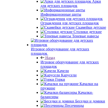
Арки
для детских площадок
Информационные щиты
Ограждения для детских площадок
Скамейки детские
Столики детские
Теневые навесы
Игровое оборудование для детских
площадок
Назад
Игровое оборудование для детских
площадок
Качели
Карусели
Горки
Качалки на
пружине
Качалки-
балансиры
Беседки и домики
Песочницы