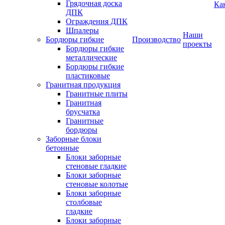
Грядочная доска
Ка
ДПК
Ограждения ДПК
Шпалеры
Наши
Бордюры гибкие
Производство
проекты
Бордюры гибкие
металлические
Бордюры гибкие
пластиковые
Гранитная продукция
Гранитные плиты
Гранитная
брусчатка
Гранитные
бордюры
Заборные блоки
бетонные
Блоки заборные
стеновые гладкие
Блоки заборные
стеновые колотые
Блоки заборные
столбовые
гладкие
Блоки заборные