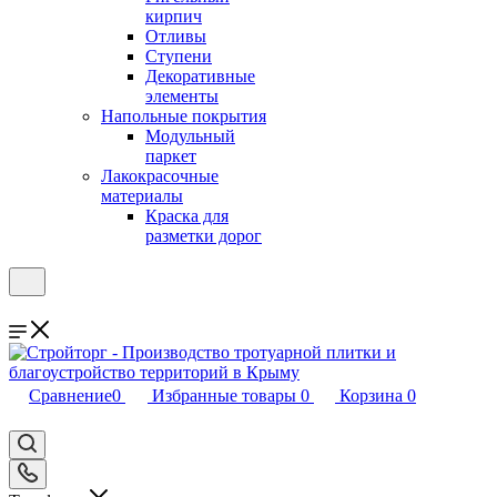
кирпич
Отливы
Ступени
Декоративные
элементы
Напольные покрытия
Модульный
паркет
Лакокрасочные
материалы
Краска для
разметки дорог
Сравнение
0
Избранные товары
0
Корзина
0