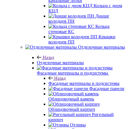
канальные лотки
Кольца с дном
КЦД
Днище
колодцев ПН
Кольца
стеновые КС
Крышки
колодцев ПП
Отделочные материалы
Назад
Отделочные материалы
Фасадные материалы и подсистемы
Назад
Фасадные материалы и подсистемы
Фасадные панели
Облицовочный камень
Облицовочный кирпич
Ригельный
кирпич
Отливы