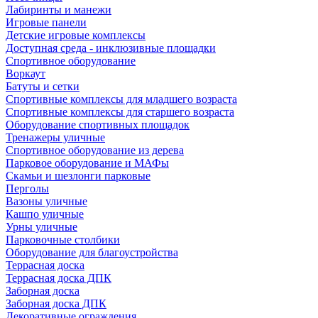
Лабиринты и манежи
Игровые панели
Детские игровые комплексы
Доступная среда - инклюзивные площадки
Спортивное оборудование
Воркаут
Батуты и сетки
Спортивные комплексы для младшего возраста
Спортивные комплексы для старшего возраста
Оборудование спортивных площадок
Тренажеры уличные
Спортивное оборудование из дерева
Парковое оборудование и МАФы
Скамьи и шезлонги парковые
Перголы
Вазоны уличные
Кашпо уличные
Урны уличные
Парковочные столбики
Оборудование для благоустройства
Террасная доска
Террасная доска ДПК
Заборная доска
Заборная доска ДПК
Декоративные ограждения