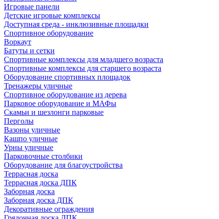
Игровые панели
Детские игровые комплексы
Доступная среда - инклюзивные площадки
Спортивное оборудование
Воркаут
Батуты и сетки
Спортивные комплексы для младшего возраста
Спортивные комплексы для старшего возраста
Оборудование спортивных площадок
Тренажеры уличные
Спортивное оборудование из дерева
Парковое оборудование и МАФы
Скамьи и шезлонги парковые
Перголы
Вазоны уличные
Кашпо уличные
Урны уличные
Парковочные столбики
Оборудование для благоустройства
Террасная доска
Террасная доска ДПК
Заборная доска
Заборная доска ДПК
Декоративные ограждения
Грядочная доска ДПК