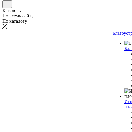
Каталог
По всему сайту
По каталогу
Благоуст
Бла
Игр
пло