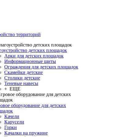
ройство территорий
гоустройство детских площадок
Арки для детских площадок
Информационные щиты
Ограждения для детских площадок
Скамейки детские
Столики детские
Теневые навесы
+ ЕЩЕ
овое оборудование для детских
щадок
Качели
Карусели
Горки
Качалки на пружине