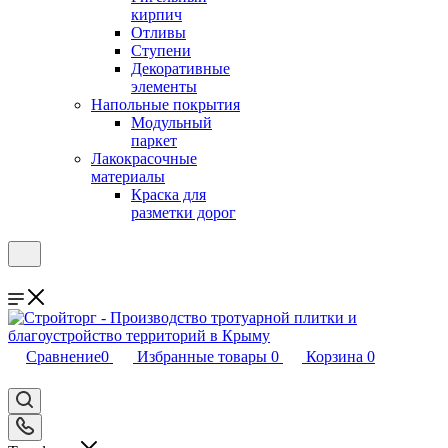
кирпич
Отливы
Ступени
Декоративные
элементы
Напольные покрытия
Модульный
паркет
Лакокрасочные
материалы
Краска для
разметки дорог
Сравнение
0
Избранные товары
0
Корзина
0