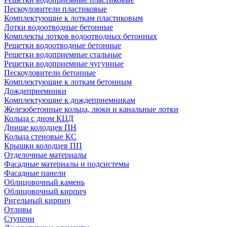
Пескоуловители пластиковые
Комплектующие к лоткам пластиковым
Лотки водоотводные бетонные
Комплекты лотков водоотводных бетонных
Решетки водоотводные бетонные
Решетки водоприемные стальные
Решетки водоприемные чугунные
Пескоуловители бетонные
Комплектующие к лоткам бетонным
Дождеприемники
Комплектующие к дождеприемникам
Железобетонные кольца, люки и канальные лотки
Кольца с дном КЦД
Днище колодцев ПН
Кольца стеновые КС
Крышки колодцев ПП
Отделочные материалы
Фасадные материалы и подсистемы
Фасадные панели
Облицовочный камень
Облицовочный кирпич
Ригельный кирпич
Отливы
Ступени