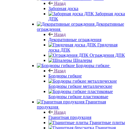
Назад
Заборная доска
Заборная доска
ДПК
Декоративные
ограждения
Назад
Декоративные ограждения
Грядочная
доска ДПК
Ограждения ДПК
Шпалеры
Бордюры гибкие
Назад
Бордюры гибкие
Бордюры гибкие металлические
Бордюры гибкие пластиковые
Гранитная
продукция
Назад
Гранитная продукция
Гранитные плиты
Гранитная