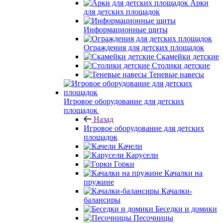
Арки
для детских площадок
Информационные щиты
Ограждения для детских площадок
Скамейки детские
Столики детские
Теневые навесы
Игровое оборудование для детских
площадок
Назад
Игровое оборудование для детских
площадок
Качели
Карусели
Горки
Качалки на
пружине
Качалки-
балансиры
Беседки и домики
Песочницы