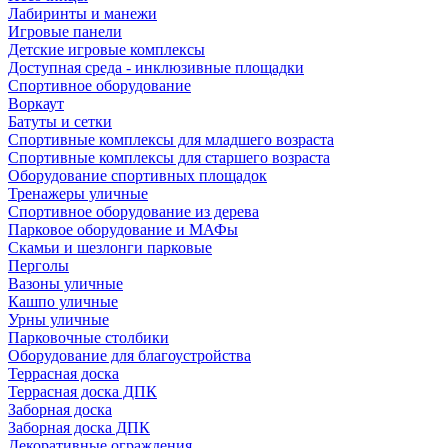
Лабиринты и манежи
Игровые панели
Детские игровые комплексы
Доступная среда - инклюзивные площадки
Спортивное оборудование
Воркаут
Батуты и сетки
Спортивные комплексы для младшего возраста
Спортивные комплексы для старшего возраста
Оборудование спортивных площадок
Тренажеры уличные
Спортивное оборудование из дерева
Парковое оборудование и МАФы
Скамьи и шезлонги парковые
Перголы
Вазоны уличные
Кашпо уличные
Урны уличные
Парковочные столбики
Оборудование для благоустройства
Террасная доска
Террасная доска ДПК
Заборная доска
Заборная доска ДПК
Декоративные ограждения