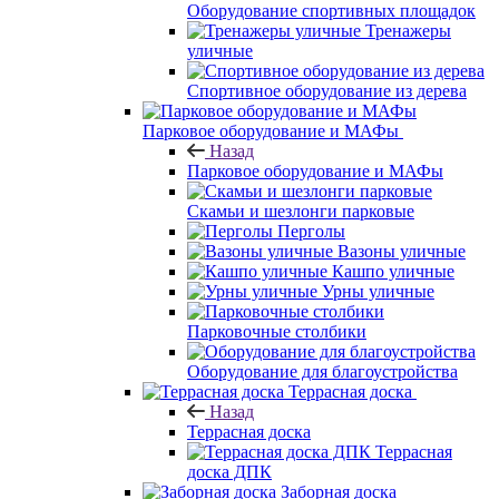
Оборудование спортивных площадок
Тренажеры
уличные
Спортивное оборудование из дерева
Парковое оборудование и МАФы
Назад
Парковое оборудование и МАФы
Скамьи и шезлонги парковые
Перголы
Вазоны уличные
Кашпо уличные
Урны уличные
Парковочные столбики
Оборудование для благоустройства
Террасная доска
Назад
Террасная доска
Террасная
доска ДПК
Заборная доска