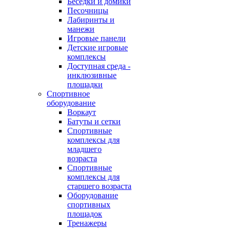
Беседки и домики
Песочницы
Лабиринты и
манежи
Игровые панели
Детские игровые
комплексы
Доступная среда -
инклюзивные
площадки
Спортивное
оборудование
Воркаут
Батуты и сетки
Спортивные
комплексы для
младшего
возраста
Спортивные
комплексы для
старшего возраста
Оборудование
спортивных
площадок
Тренажеры