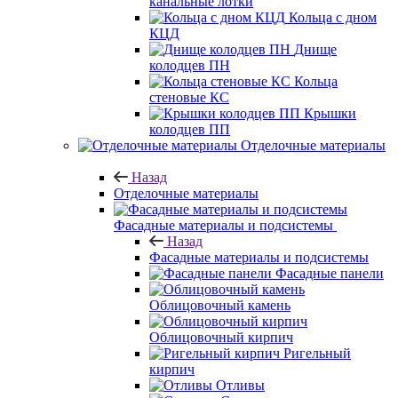
канальные лотки
Кольца с дном
КЦД
Днище
колодцев ПН
Кольца
стеновые КС
Крышки
колодцев ПП
Отделочные материалы
Назад
Отделочные материалы
Фасадные материалы и подсистемы
Назад
Фасадные материалы и подсистемы
Фасадные панели
Облицовочный камень
Облицовочный кирпич
Ригельный
кирпич
Отливы