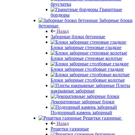
брусчатка
Гранитные
бордюры
Заборные блоки
бетонные
Назад
Заборные блоки бетонные
Блоки заборные стеновые гладкие
Блоки заборные стеновые колотые
Блоки заборные столбовые гладкие
Блоки заборные столбовые колотые
Плиты
накрывные заборные
Декоративные заборные блоки
Подпорный камень заборный
Решетки газонные
Назад
Решетки газонные