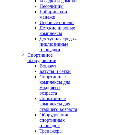
Беседки и домики
Песочницы
Лабиринты и
манежи
Игровые панели
Детские игровые
комплексы
Доступная среда -
инклюзивные
площадки
Спортивное
оборудование
Воркаут
Батуты и сетки
Спортивные
комплексы для
младшего
возраста
Спортивные
комплексы для
старшего возраста
Оборудование
спортивных
площадок
Тренажеры