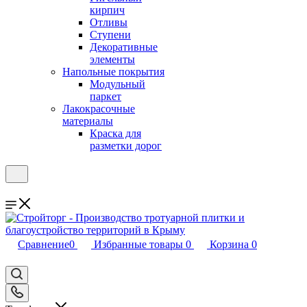
кирпич
Отливы
Ступени
Декоративные
элементы
Напольные покрытия
Модульный
паркет
Лакокрасочные
материалы
Краска для
разметки дорог
Сравнение
0
Избранные товары
0
Корзина
0