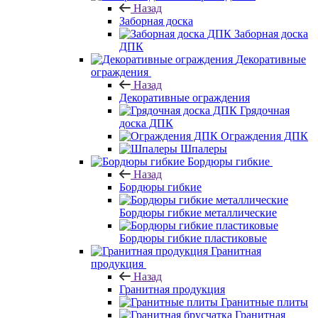
Назад
Заборная доска
Заборная доска
ДПК
Декоративные
ограждения
Назад
Декоративные ограждения
Грядочная
доска ДПК
Ограждения ДПК
Шпалеры
Бордюры гибкие
Назад
Бордюры гибкие
Бордюры гибкие металлические
Бордюры гибкие пластиковые
Гранитная
продукция
Назад
Гранитная продукция
Гранитные плиты
Гранитная