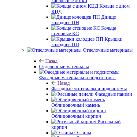
канальные лотки
Кольца с дном
КЦД
Днище
колодцев ПН
Кольца
стеновые КС
Крышки
колодцев ПП
Отделочные материалы
Назад
Отделочные материалы
Фасадные материалы и подсистемы
Назад
Фасадные материалы и подсистемы
Фасадные панели
Облицовочный камень
Облицовочный кирпич
Ригельный
кирпич
Отливы