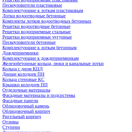
Пескоуловители пластиковые
Комплектующие к лоткам пластиковым
Лотки водоотводные бетонные
Комплекты лотков водоотводных бетонных
Решетки водоотводные бетонные
Решетки водоприемные стальные
Решетки водоприемные чугунные
Пескоуловители бетонные
Комплектующие к лоткам бетонным
Дождеприемники
Комплектующие к дождеприемникам
Железобетонные кольца, люки и канальные лотки
Кольца с дном КЦД
Днище колодцев ПН
Кольца стеновые КС
Крышки колодцев ПП
Отделочные материалы
Фасадные материалы и подсистемы
Фасадные панели
Облицовочный камень
Облицовочный кирпич
Ригельный кирпич
Отливы
Ступени