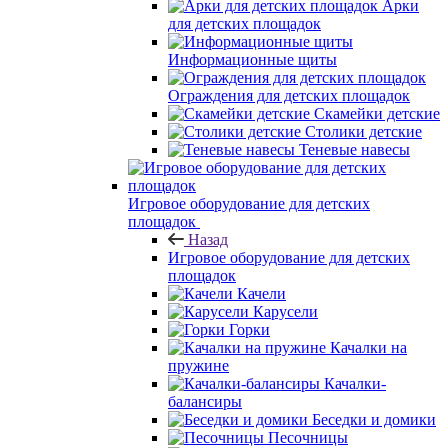
Арки
для детских площадок
Информационные щиты
Ограждения для детских площадок
Скамейки детские
Столики детские
Теневые навесы
Игровое оборудование для детских
площадок
Назад
Игровое оборудование для детских
площадок
Качели
Карусели
Горки
Качалки на
пружине
Качалки-
балансиры
Беседки и домики
Песочницы