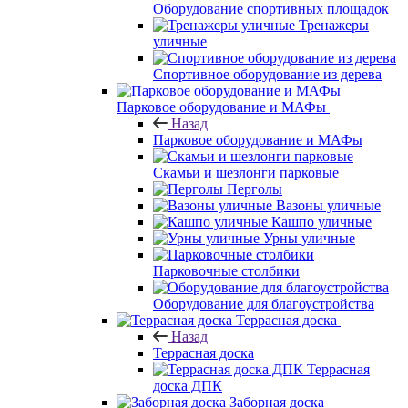
Оборудование спортивных площадок
Тренажеры
уличные
Спортивное оборудование из дерева
Парковое оборудование и МАФы
Назад
Парковое оборудование и МАФы
Скамьи и шезлонги парковые
Перголы
Вазоны уличные
Кашпо уличные
Урны уличные
Парковочные столбики
Оборудование для благоустройства
Террасная доска
Назад
Террасная доска
Террасная
доска ДПК
Заборная доска