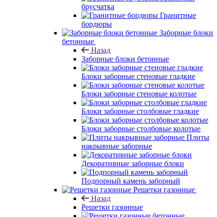
брусчатка
Гранитные
бордюры
Заборные блоки
бетонные
Назад
Заборные блоки бетонные
Блоки заборные стеновые гладкие
Блоки заборные стеновые колотые
Блоки заборные столбовые гладкие
Блоки заборные столбовые колотые
Плиты
накрывные заборные
Декоративные заборные блоки
Подпорный камень заборный
Решетки газонные
Назад
Решетки газонные