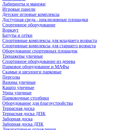
Лабиринты и манежи
Игровые панели
Детские игровые комплексы
Доступная среда - инклюзивные площадки
Спортивное оборудование
Воркаут
Батуты и сетки
Спортивные комплексы для младшего возраста
Спортивные комплексы для старшего возраста
Оборудование спортивных площадок
Тренажеры уличные
Спортивное оборудование из дерева
Парковое оборудование и МАФы
Скамьи и шезлонги парковые
Перголы
Вазоны уличные
Кашпо уличные
Урны уличные
Парковочные столбики
Оборудование для благоустройства
Террасная доска
Террасная доска ДПК
Заборная доска
Заборная доска ДПК
Декоративные ограждения