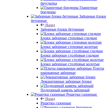
брусчатка
Гранитные
бордюры
Заборные блоки
бетонные
Назад
Заборные блоки бетонные
Блоки заборные стеновые гладкие
Блоки заборные стеновые колотые
Блоки заборные столбовые гладкие
Блоки заборные столбовые колотые
Плиты
накрывные заборные
Декоративные заборные блоки
Подпорный камень заборный
Решетки газонные
Назад
Решетки газонные