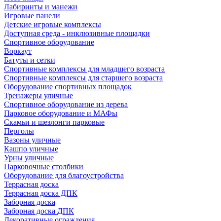
Лабиринты и манежи
Игровые панели
Детские игровые комплексы
Доступная среда - инклюзивные площадки
Спортивное оборудование
Воркаут
Батуты и сетки
Спортивные комплексы для младшего возраста
Спортивные комплексы для старшего возраста
Оборудование спортивных площадок
Тренажеры уличные
Спортивное оборудование из дерева
Парковое оборудование и МАФы
Скамьи и шезлонги парковые
Перголы
Вазоны уличные
Кашпо уличные
Урны уличные
Парковочные столбики
Оборудование для благоустройства
Террасная доска
Террасная доска ДПК
Заборная доска
Заборная доска ДПК
Декоративные ограждения