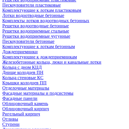
Пескоуловители пластиковые
Комплектующие к лоткам пластиковым
Лотки водоотводные бетонные
Комплекты лотков водоотводных бетонных
Решетки водоотводные бетонные
Решетки водоприемные стальные
Решетки водоприемные чугунные
Пескоуловители бетонные
Комплектующие к лоткам бетонным
Дождеприемники
Комплектующие к дождеприемникам
Железобетонные кольца, люки и канальные лотки
Кольца с дном КЦД
Днище колодцев ПН
Кольца стеновые КС
Крышки колодцев ПП
Отделочные материалы
Фасадные материалы и подсистемы
Фасадные панели
Облицовочный камень
Облицовочный кирпич
Ригельный кирпич
Отливы
Ступени