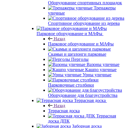
Оборудование спортивных площадок
Тренажеры
уличные
Спортивное оборудование из дерева
Парковое оборудование и МАФы
Назад
Парковое оборудование и МАФы
Скамьи и шезлонги парковые
Перголы
Вазоны уличные
Кашпо уличные
Урны уличные
Парковочные столбики
Оборудование для благоустройства
Террасная доска
Назад
Террасная доска
Террасная
доска ДПК
Заборная доска