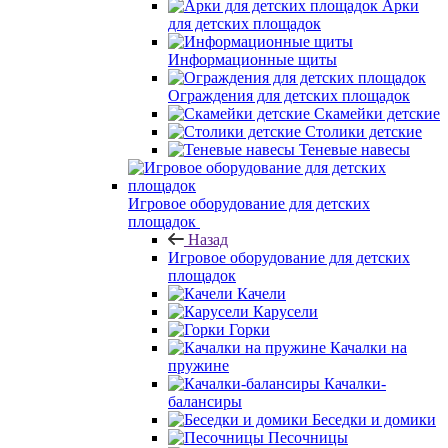
Арки
для детских площадок
Информационные щиты
Ограждения для детских площадок
Скамейки детские
Столики детские
Теневые навесы
Игровое оборудование для детских
площадок
Назад
Игровое оборудование для детских
площадок
Качели
Карусели
Горки
Качалки на
пружине
Качалки-
балансиры
Беседки и домики
Песочницы