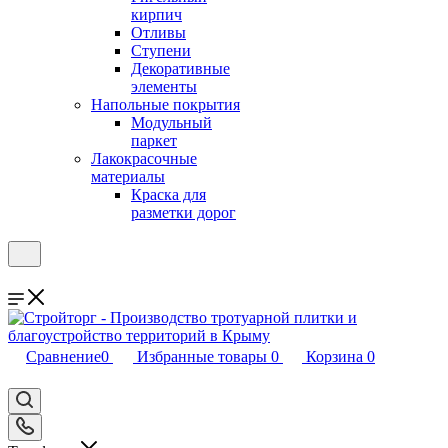
кирпич
Отливы
Ступени
Декоративные
элементы
Напольные покрытия
Модульный
паркет
Лакокрасочные
материалы
Краска для
разметки дорог
Сравнение
0
Избранные товары
0
Корзина
0