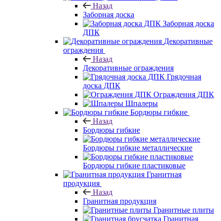
Назад
Заборная доска
Заборная доска
ДПК
Декоративные
ограждения
Назад
Декоративные ограждения
Грядочная
доска ДПК
Ограждения ДПК
Шпалеры
Бордюры гибкие
Назад
Бордюры гибкие
Бордюры гибкие металлические
Бордюры гибкие пластиковые
Гранитная
продукция
Назад
Гранитная продукция
Гранитные плиты
Гранитная