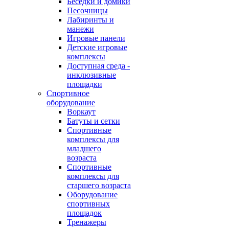
Беседки и домики
Песочницы
Лабиринты и
манежи
Игровые панели
Детские игровые
комплексы
Доступная среда -
инклюзивные
площадки
Спортивное
оборудование
Воркаут
Батуты и сетки
Спортивные
комплексы для
младшего
возраста
Спортивные
комплексы для
старшего возраста
Оборудование
спортивных
площадок
Тренажеры