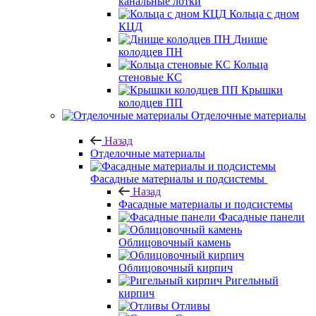
канальные лотки
Кольца с дном
КЦД
Днище
колодцев ПН
Кольца
стеновые КС
Крышки
колодцев ПП
Отделочные материалы
Назад
Отделочные материалы
Фасадные материалы и подсистемы
Назад
Фасадные материалы и подсистемы
Фасадные панели
Облицовочный камень
Облицовочный кирпич
Ригельный
кирпич
Отливы