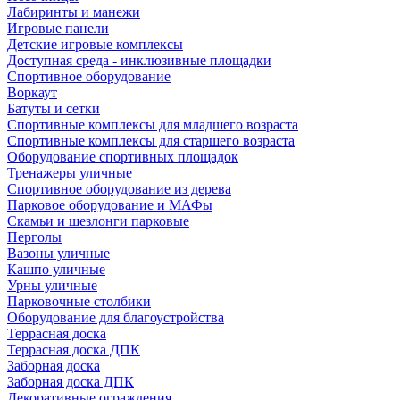
Лабиринты и манежи
Игровые панели
Детские игровые комплексы
Доступная среда - инклюзивные площадки
Спортивное оборудование
Воркаут
Батуты и сетки
Спортивные комплексы для младшего возраста
Спортивные комплексы для старшего возраста
Оборудование спортивных площадок
Тренажеры уличные
Спортивное оборудование из дерева
Парковое оборудование и МАФы
Скамьи и шезлонги парковые
Перголы
Вазоны уличные
Кашпо уличные
Урны уличные
Парковочные столбики
Оборудование для благоустройства
Террасная доска
Террасная доска ДПК
Заборная доска
Заборная доска ДПК
Декоративные ограждения