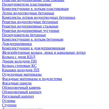
Пескоуловители пластиковые
Комплектующие к лоткам пластиковым
Лотки водоотводные бетонные
Комплекты лотков водоотводных бетонных
Решетки водоотводные бетонные
Решетки водоприемные стальные
Решетки водоприемные чугунные
Пескоуловители бетонные
Комплектующие к лоткам бетонным
Дождеприемники
Комплектующие к дождеприемникам
Железобетонные кольца, люки и канальные лотки
Кольца с дном КЦД
Днище колодцев ПН
Кольца стеновые КС
Крышки колодцев ПП
Отделочные материалы
Фасадные материалы и подсистемы
Фасадные панели
Облицовочный камень
Облицовочный кирпич
Ригельный кирпич
Отливы
Ступени