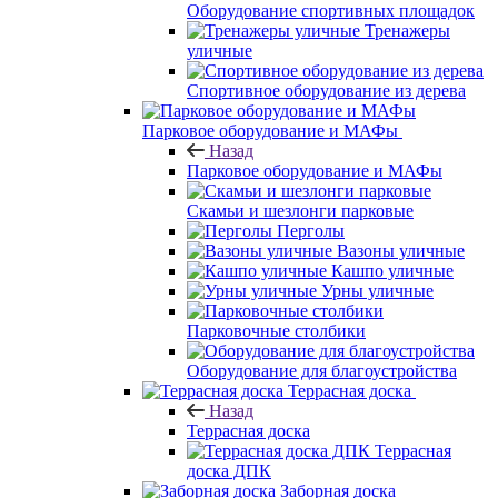
Оборудование спортивных площадок
Тренажеры
уличные
Спортивное оборудование из дерева
Парковое оборудование и МАФы
Назад
Парковое оборудование и МАФы
Скамьи и шезлонги парковые
Перголы
Вазоны уличные
Кашпо уличные
Урны уличные
Парковочные столбики
Оборудование для благоустройства
Террасная доска
Назад
Террасная доска
Террасная
доска ДПК
Заборная доска