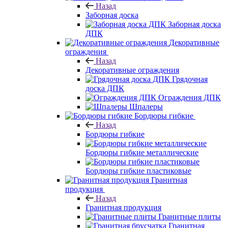
Назад
Заборная доска
Заборная доска
ДПК
Декоративные
ограждения
Назад
Декоративные ограждения
Грядочная
доска ДПК
Ограждения ДПК
Шпалеры
Бордюры гибкие
Назад
Бордюры гибкие
Бордюры гибкие металлические
Бордюры гибкие пластиковые
Гранитная
продукция
Назад
Гранитная продукция
Гранитные плиты
Гранитная