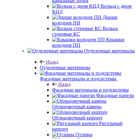
канальные лотки
Кольца с дном
КЦД
Днище
колодцев ПН
Кольца
стеновые КС
Крышки
колодцев ПП
Отделочные материалы
Назад
Отделочные материалы
Фасадные материалы и подсистемы
Назад
Фасадные материалы и подсистемы
Фасадные панели
Облицовочный камень
Облицовочный кирпич
Ригельный
кирпич
Отливы