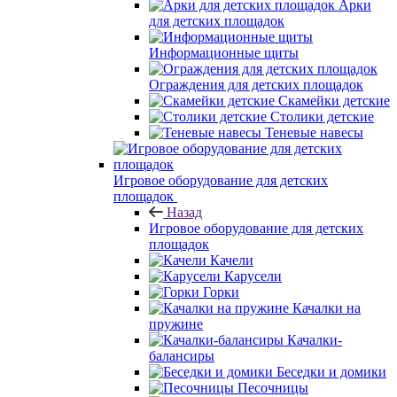
Арки
для детских площадок
Информационные щиты
Ограждения для детских площадок
Скамейки детские
Столики детские
Теневые навесы
Игровое оборудование для детских
площадок
Назад
Игровое оборудование для детских
площадок
Качели
Карусели
Горки
Качалки на
пружине
Качалки-
балансиры
Беседки и домики
Песочницы