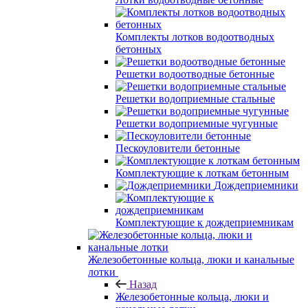
Комплекты лотков водоотводных
бетонных
Решетки водоотводные бетонные
Решетки водоприемные стальные
Решетки водоприемные чугунные
Пескоуловители бетонные
Комплектующие к лоткам бетонным
Дождеприемники
Комплектующие к дождеприемникам
Железобетонные кольца, люки и канальные
лотки
Назад
Железобетонные кольца, люки и