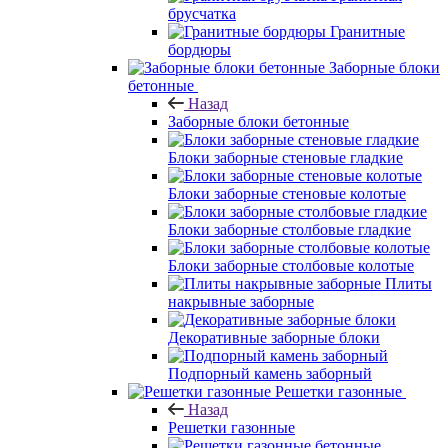
брусчатка
Гранитные
бордюры
Заборные блоки
бетонные
Назад
Заборные блоки бетонные
Блоки заборные стеновые гладкие
Блоки заборные стеновые колотые
Блоки заборные столбовые гладкие
Блоки заборные столбовые колотые
Плиты
накрывные заборные
Декоративные заборные блоки
Подпорный камень заборный
Решетки газонные
Назад
Решетки газонные