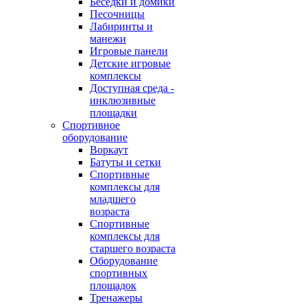
Беседки и домики
Песочницы
Лабиринты и
манежи
Игровые панели
Детские игровые
комплексы
Доступная среда -
инклюзивные
площадки
Спортивное
оборудование
Воркаут
Батуты и сетки
Спортивные
комплексы для
младшего
возраста
Спортивные
комплексы для
старшего возраста
Оборудование
спортивных
площадок
Тренажеры