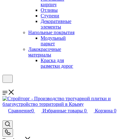
кирпич
Отливы
Ступени
Декоративные
элементы
Напольные покрытия
Модульный
паркет
Лакокрасочные
материалы
Краска для
разметки дорог
Сравнение
0
Избранные товары
0
Корзина
0