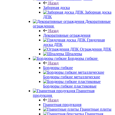
Назад
Заборная доска
Заборная доска
ДПК
Декоративные
ограждения
Назад
Декоративные ограждения
Грядочная
доска ДПК
Ограждения ДПК
Шпалеры
Бордюры гибкие
Назад
Бордюры гибкие
Бордюры гибкие металлические
Бордюры гибкие пластиковые
Гранитная
продукция
Назад
Гранитная продукция
Гранитные плиты
Гранитная