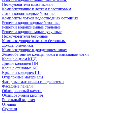
Пескоуловители пластиковые
Комплектующие к лоткам пластиковым
Лотки водоотводные бетонные
Комплекты лотков водоотводных бетонных
Решетки водоотводные бетонные
Решетки водоприемные стальные
Решетки водоприемные чугунные
Пескоуловители бетонные
Комплектующие к лоткам бетонным
Дождеприемники
Комплектующие к дождеприемникам
Железобетонные кольца, люки и канальные лотки
Кольца с дном КЦД
Днище колодцев ПН
Кольца стеновые КС
Крышки колодцев ПП
Отделочные материалы
Фасадные материалы и подсистемы
Фасадные панели
Облицовочный камень
Облицовочный кирпич
Ригельный кирпич
Отливы
Ступени