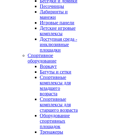
Беседки и домики
Песочницы
Лабиринты и
манежи
Игровые панели
Детские игровые
комплексы
Доступная среда -
инклюзивные
площадки
Спортивное
оборудование
Воркаут
Батуты и сетки
Спортивные
комплексы для
младшего
возраста
Спортивные
комплексы для
старшего возраста
Оборудование
спортивных
площадок
Тренажеры