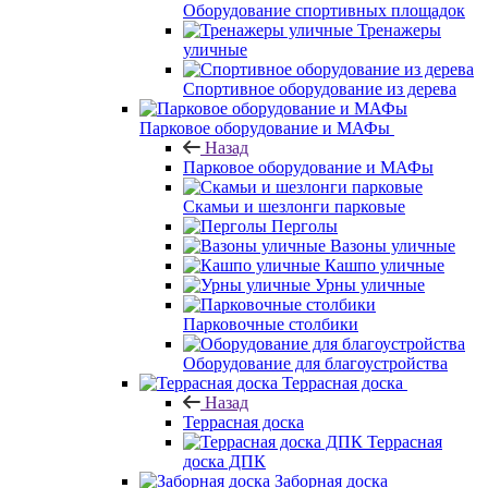
Оборудование спортивных площадок
Тренажеры
уличные
Спортивное оборудование из дерева
Парковое оборудование и МАФы
Назад
Парковое оборудование и МАФы
Скамьи и шезлонги парковые
Перголы
Вазоны уличные
Кашпо уличные
Урны уличные
Парковочные столбики
Оборудование для благоустройства
Террасная доска
Назад
Террасная доска
Террасная
доска ДПК
Заборная доска