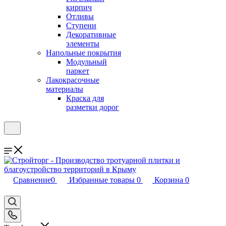
кирпич
Отливы
Ступени
Декоративные
элементы
Напольные покрытия
Модульный
паркет
Лакокрасочные
материалы
Краска для
разметки дорог
Сравнение
0
Избранные товары
0
Корзина
0