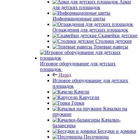
Арки
для детских площадок
Информационные щиты
Ограждения для детских площадок
Скамейки детские
Столики детские
Теневые навесы
Игровое оборудование для детских
площадок
Назад
Игровое оборудование для детских
площадок
Качели
Карусели
Горки
Качалки на
пружине
Качалки-
балансиры
Беседки и домики
Песочницы