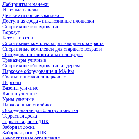
Лабиринты и манежи
Игровые панели
Детские игровые комплексы
Доступная среда - инклюзивные площадки
Спортивное оборудование
Воркаут
Батуты и сетки
Спортивные комплексы для младшего возраста
Спортивные комплексы для старшего возраста
Оборудование спортивных площадок
Тренажеры уличные
Спортивное оборудование из дерева
Парковое оборудование и МАФы
Скамьи и шезлонги парковые
Перголы
Вазоны уличные
Кашпо уличные
Урны уличные
Парковочные столбики
Оборудование для благоустройства
Террасная доска
Террасная доска ДПК
Заборная доска
Заборная доска ДПК
Декоративные ограждения