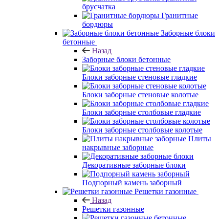
брусчатка
Гранитные
бордюры
Заборные блоки
бетонные
Назад
Заборные блоки бетонные
Блоки заборные стеновые гладкие
Блоки заборные стеновые колотые
Блоки заборные столбовые гладкие
Блоки заборные столбовые колотые
Плиты
накрывные заборные
Декоративные заборные блоки
Подпорный камень заборный
Решетки газонные
Назад
Решетки газонные