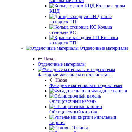
канальные лотки
Кольца с дном
КЦД
Днище
колодцев ПН
Кольца
стеновые КС
Крышки
колодцев ПП
Отделочные материалы
Назад
Отделочные материалы
Фасадные материалы и подсистемы
Назад
Фасадные материалы и подсистемы
Фасадные панели
Облицовочный камень
Облицовочный кирпич
Ригельный
кирпич
Отливы