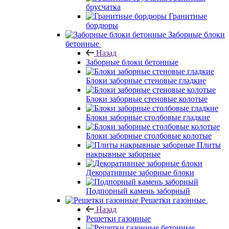
брусчатка
Гранитные
бордюры
Заборные блоки
бетонные
Назад
Заборные блоки бетонные
Блоки заборные стеновые гладкие
Блоки заборные стеновые колотые
Блоки заборные столбовые гладкие
Блоки заборные столбовые колотые
Плиты
накрывные заборные
Декоративные заборные блоки
Подпорный камень заборный
Решетки газонные
Назад
Решетки газонные