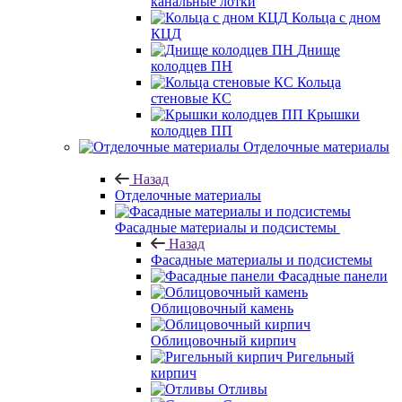
канальные лотки
Кольца с дном
КЦД
Днище
колодцев ПН
Кольца
стеновые КС
Крышки
колодцев ПП
Отделочные материалы
Назад
Отделочные материалы
Фасадные материалы и подсистемы
Назад
Фасадные материалы и подсистемы
Фасадные панели
Облицовочный камень
Облицовочный кирпич
Ригельный
кирпич
Отливы