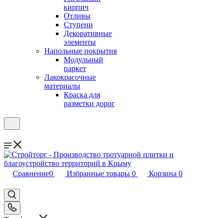
кирпич
Отливы
Ступени
Декоративные
элементы
Напольные покрытия
Модульный
паркет
Лакокрасочные
материалы
Краска для
разметки дорог
Сравнение
0
Избранные товары
0
Корзина
0