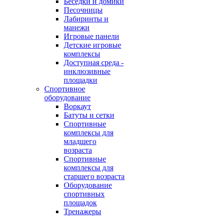
Беседки и домики
Песочницы
Лабиринты и
манежи
Игровые панели
Детские игровые
комплексы
Доступная среда -
инклюзивные
площадки
Спортивное
оборудование
Воркаут
Батуты и сетки
Спортивные
комплексы для
младшего
возраста
Спортивные
комплексы для
старшего возраста
Оборудование
спортивных
площадок
Тренажеры