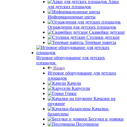
Арки
для детских площадок
Информационные щиты
Ограждения для детских площадок
Скамейки детские
Столики детские
Теневые навесы
Игровое оборудование для детских
площадок
Назад
Игровое оборудование для детских
площадок
Качели
Карусели
Горки
Качалки на
пружине
Качалки-
балансиры
Беседки и домики
Песочницы