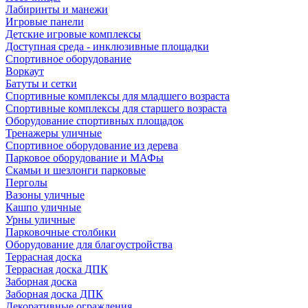
Лабиринты и манежи
Игровые панели
Детские игровые комплексы
Доступная среда - инклюзивные площадки
Спортивное оборудование
Воркаут
Батуты и сетки
Спортивные комплексы для младшего возраста
Спортивные комплексы для старшего возраста
Оборудование спортивных площадок
Тренажеры уличные
Спортивное оборудование из дерева
Парковое оборудование и МАФы
Скамьи и шезлонги парковые
Перголы
Вазоны уличные
Кашпо уличные
Урны уличные
Парковочные столбики
Оборудование для благоустройства
Террасная доска
Террасная доска ДПК
Заборная доска
Заборная доска ДПК
Декоративные ограждения