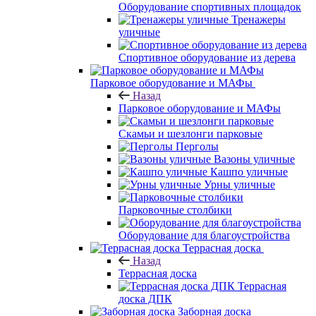
Оборудование спортивных площадок
Тренажеры
уличные
Спортивное оборудование из дерева
Парковое оборудование и МАФы
Назад
Парковое оборудование и МАФы
Скамьи и шезлонги парковые
Перголы
Вазоны уличные
Кашпо уличные
Урны уличные
Парковочные столбики
Оборудование для благоустройства
Террасная доска
Назад
Террасная доска
Террасная
доска ДПК
Заборная доска