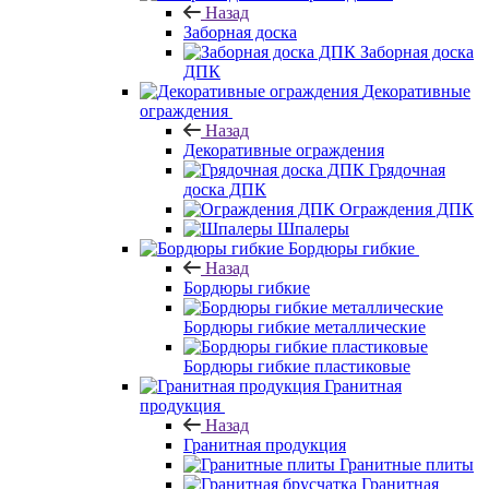
Назад
Заборная доска
Заборная доска
ДПК
Декоративные
ограждения
Назад
Декоративные ограждения
Грядочная
доска ДПК
Ограждения ДПК
Шпалеры
Бордюры гибкие
Назад
Бордюры гибкие
Бордюры гибкие металлические
Бордюры гибкие пластиковые
Гранитная
продукция
Назад
Гранитная продукция
Гранитные плиты
Гранитная