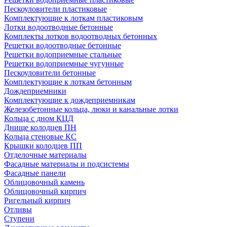
Пескоуловители пластиковые
Комплектующие к лоткам пластиковым
Лотки водоотводные бетонные
Комплекты лотков водоотводных бетонных
Решетки водоотводные бетонные
Решетки водоприемные стальные
Решетки водоприемные чугунные
Пескоуловители бетонные
Комплектующие к лоткам бетонным
Дождеприемники
Комплектующие к дождеприемникам
Железобетонные кольца, люки и канальные лотки
Кольца с дном КЦД
Днище колодцев ПН
Кольца стеновые КС
Крышки колодцев ПП
Отделочные материалы
Фасадные материалы и подсистемы
Фасадные панели
Облицовочный камень
Облицовочный кирпич
Ригельный кирпич
Отливы
Ступени