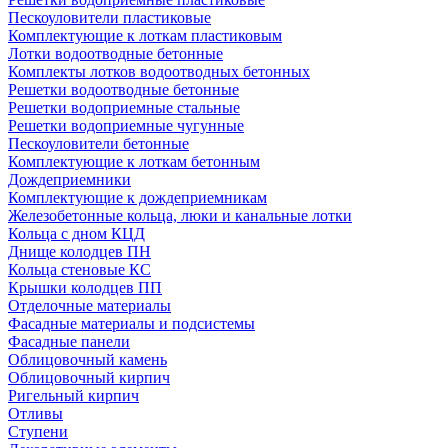
Пескоуловители пластиковые
Комплектующие к лоткам пластиковым
Лотки водоотводные бетонные
Комплекты лотков водоотводных бетонных
Решетки водоотводные бетонные
Решетки водоприемные стальные
Решетки водоприемные чугунные
Пескоуловители бетонные
Комплектующие к лоткам бетонным
Дождеприемники
Комплектующие к дождеприемникам
Железобетонные кольца, люки и канальные лотки
Кольца с дном КЦД
Днище колодцев ПН
Кольца стеновые КС
Крышки колодцев ПП
Отделочные материалы
Фасадные материалы и подсистемы
Фасадные панели
Облицовочный камень
Облицовочный кирпич
Ригельный кирпич
Отливы
Ступени