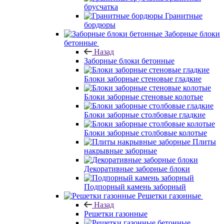
брусчатка
Гранитные
бордюры
Заборные блоки
бетонные
Назад
Заборные блоки бетонные
Блоки заборные стеновые гладкие
Блоки заборные стеновые колотые
Блоки заборные столбовые гладкие
Блоки заборные столбовые колотые
Плиты
накрывные заборные
Декоративные заборные блоки
Подпорный камень заборный
Решетки газонные
Назад
Решетки газонные