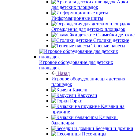
Арки
для детских площадок
Информационные щиты
Ограждения для детских площадок
Скамейки детские
Столики детские
Теневые навесы
Игровое оборудование для детских
площадок
Назад
Игровое оборудование для детских
площадок
Качели
Карусели
Горки
Качалки на
пружине
Качалки-
балансиры
Беседки и домики
Песочницы