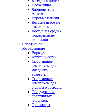
Беседки и домики
Песочницы
Лабиринты и
манежи
Игровые панели
Детские игровые
комплексы
Доступная среда -
инклюзивные
площадки
Спортивное
оборудование
Воркаут
Батуты и сетки
Спортивные
комплексы для
младшего
возраста
Спортивные
комплексы для
старшего возраста
Оборудование
спортивных
площадок
Тренажеры