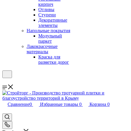
кирпич
Отливы
Ступени
Декоративные
элементы
Напольные покрытия
Модульный
паркет
Лакокрасочные
материалы
Краска для
разметки дорог
Сравнение
0
Избранные товары
0
Корзина
0