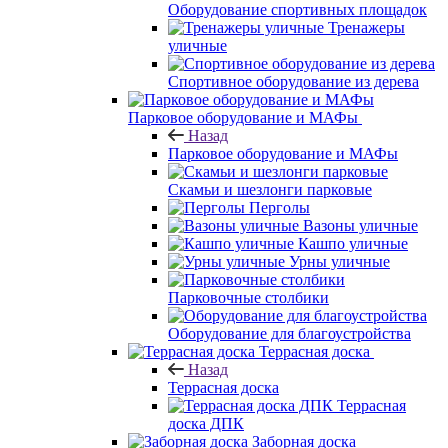
Оборудование спортивных площадок
Тренажеры
уличные
Спортивное оборудование из дерева
Парковое оборудование и МАФы
Назад
Парковое оборудование и МАФы
Скамьи и шезлонги парковые
Перголы
Вазоны уличные
Кашпо уличные
Урны уличные
Парковочные столбики
Оборудование для благоустройства
Террасная доска
Назад
Террасная доска
Террасная
доска ДПК
Заборная доска