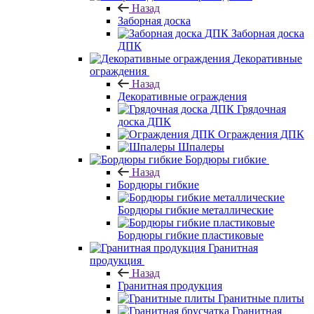
Назад
Заборная доска
Заборная доска
ДПК
Декоративные
ограждения
Назад
Декоративные ограждения
Грядочная
доска ДПК
Ограждения ДПК
Шпалеры
Бордюры гибкие
Назад
Бордюры гибкие
Бордюры гибкие металлические
Бордюры гибкие пластиковые
Гранитная
продукция
Назад
Гранитная продукция
Гранитные плиты
Гранитная