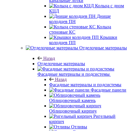
канальные лотки
Кольца с дном
КЦД
Днище
колодцев ПН
Кольца
стеновые КС
Крышки
колодцев ПП
Отделочные материалы
Назад
Отделочные материалы
Фасадные материалы и подсистемы
Назад
Фасадные материалы и подсистемы
Фасадные панели
Облицовочный камень
Облицовочный кирпич
Ригельный
кирпич
Отливы