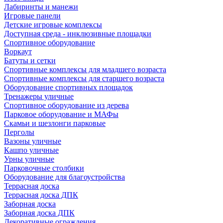
Лабиринты и манежи
Игровые панели
Детские игровые комплексы
Доступная среда - инклюзивные площадки
Спортивное оборудование
Воркаут
Батуты и сетки
Спортивные комплексы для младшего возраста
Спортивные комплексы для старшего возраста
Оборудование спортивных площадок
Тренажеры уличные
Спортивное оборудование из дерева
Парковое оборудование и МАФы
Скамьи и шезлонги парковые
Перголы
Вазоны уличные
Кашпо уличные
Урны уличные
Парковочные столбики
Оборудование для благоустройства
Террасная доска
Террасная доска ДПК
Заборная доска
Заборная доска ДПК
Декоративные ограждения