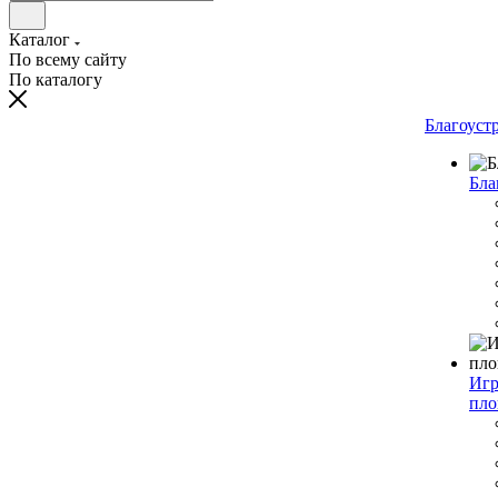
Каталог
По всему сайту
По каталогу
Благоуст
Бла
Игр
пло