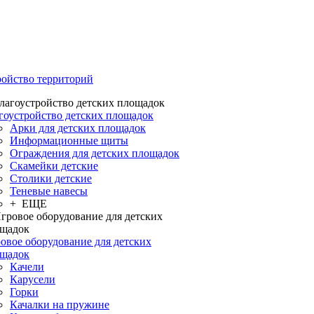
ройство территорий
гоустройство детских площадок
Арки для детских площадок
Информационные щиты
Ограждения для детских площадок
Скамейки детские
Столики детские
Теневые навесы
+ ЕЩЕ
овое оборудование для детских
щадок
Качели
Карусели
Горки
Качалки на пружине