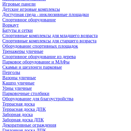
Игровые панели
Детские игровые комплексы
Доступная среда - инклюзивные площадки
Спортивное оборудование
Воркаут
Батуты и сетки
Спортивные комплексы для младшего возраста
Спортивные комплексы для старшего возраста
Оборудование спортивных площадок
Тренажеры уличные
Спортивное оборудование из дерева
Парковое оборудование и МАФы
Скамьи и шезлонги парковые
Перголы
Вазоны уличные
Кашпо уличные
Урны уличные
Парковочные столбики
Оборудование для благоустройства
Террасная доска
Террасная доска ДПК
Заборная доска
Заборная доска ДПК
Декоративные ограждения
Грядочная доска ДПК