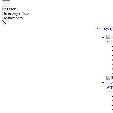
Каталог
По всему сайту
По каталогу
Благоуст
Бла
Игр
пло