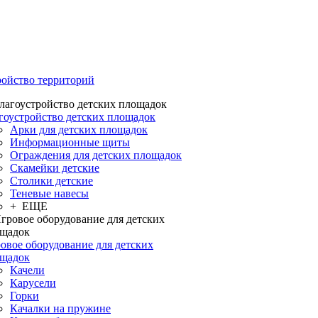
ройство территорий
гоустройство детских площадок
Арки для детских площадок
Информационные щиты
Ограждения для детских площадок
Скамейки детские
Столики детские
Теневые навесы
+ ЕЩЕ
овое оборудование для детских
щадок
Качели
Карусели
Горки
Качалки на пружине