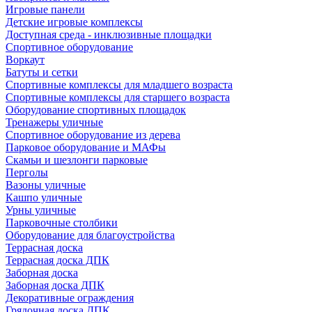
Игровые панели
Детские игровые комплексы
Доступная среда - инклюзивные площадки
Спортивное оборудование
Воркаут
Батуты и сетки
Спортивные комплексы для младшего возраста
Спортивные комплексы для старшего возраста
Оборудование спортивных площадок
Тренажеры уличные
Спортивное оборудование из дерева
Парковое оборудование и МАФы
Скамьи и шезлонги парковые
Перголы
Вазоны уличные
Кашпо уличные
Урны уличные
Парковочные столбики
Оборудование для благоустройства
Террасная доска
Террасная доска ДПК
Заборная доска
Заборная доска ДПК
Декоративные ограждения
Грядочная доска ДПК