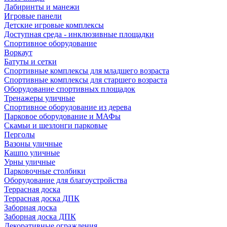
Лабиринты и манежи
Игровые панели
Детские игровые комплексы
Доступная среда - инклюзивные площадки
Спортивное оборудование
Воркаут
Батуты и сетки
Спортивные комплексы для младшего возраста
Спортивные комплексы для старшего возраста
Оборудование спортивных площадок
Тренажеры уличные
Спортивное оборудование из дерева
Парковое оборудование и МАФы
Скамьи и шезлонги парковые
Перголы
Вазоны уличные
Кашпо уличные
Урны уличные
Парковочные столбики
Оборудование для благоустройства
Террасная доска
Террасная доска ДПК
Заборная доска
Заборная доска ДПК
Декоративные ограждения