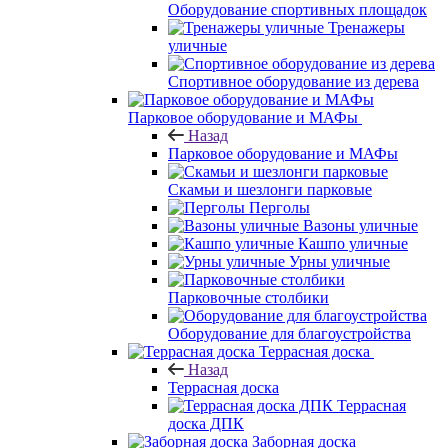
Оборудование спортивных площадок
Тренажеры
уличные
Спортивное оборудование из дерева
Парковое оборудование и МАФы
Назад
Парковое оборудование и МАФы
Скамьи и шезлонги парковые
Перголы
Вазоны уличные
Кашпо уличные
Урны уличные
Парковочные столбики
Оборудование для благоустройства
Террасная доска
Назад
Террасная доска
Террасная
доска ДПК
Заборная доска