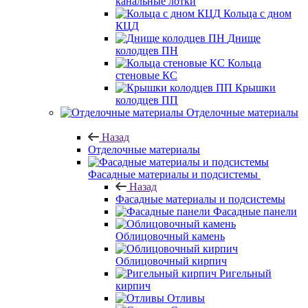
канальные лотки
Кольца с дном
КЦД
Днище
колодцев ПН
Кольца
стеновые КС
Крышки
колодцев ПП
Отделочные материалы
Назад
Отделочные материалы
Фасадные материалы и подсистемы
Назад
Фасадные материалы и подсистемы
Фасадные панели
Облицовочный камень
Облицовочный кирпич
Ригельный
кирпич
Отливы