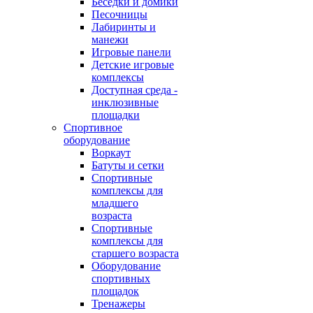
Беседки и домики
Песочницы
Лабиринты и
манежи
Игровые панели
Детские игровые
комплексы
Доступная среда -
инклюзивные
площадки
Спортивное
оборудование
Воркаут
Батуты и сетки
Спортивные
комплексы для
младшего
возраста
Спортивные
комплексы для
старшего возраста
Оборудование
спортивных
площадок
Тренажеры