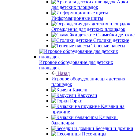
Арки
для детских площадок
Информационные щиты
Ограждения для детских площадок
Скамейки детские
Столики детские
Теневые навесы
Игровое оборудование для детских
площадок
Назад
Игровое оборудование для детских
площадок
Качели
Карусели
Горки
Качалки на
пружине
Качалки-
балансиры
Беседки и домики
Песочницы