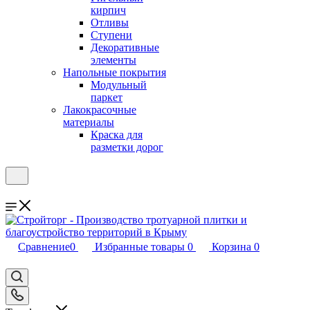
кирпич
Отливы
Ступени
Декоративные
элементы
Напольные покрытия
Модульный
паркет
Лакокрасочные
материалы
Краска для
разметки дорог
Сравнение
0
Избранные товары
0
Корзина
0