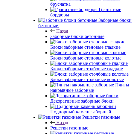
брусчатка
Гранитные
бордюры
Заборные блоки
бетонные
Назад
Заборные блоки бетонные
Блоки заборные стеновые гладкие
Блоки заборные стеновые колотые
Блоки заборные столбовые гладкие
Блоки заборные столбовые колотые
Плиты
накрывные заборные
Декоративные заборные блоки
Подпорный камень заборный
Решетки газонные
Назад
Решетки газонные