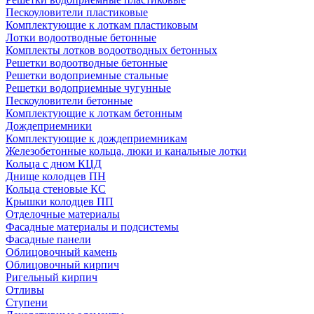
Пескоуловители пластиковые
Комплектующие к лоткам пластиковым
Лотки водоотводные бетонные
Комплекты лотков водоотводных бетонных
Решетки водоотводные бетонные
Решетки водоприемные стальные
Решетки водоприемные чугунные
Пескоуловители бетонные
Комплектующие к лоткам бетонным
Дождеприемники
Комплектующие к дождеприемникам
Железобетонные кольца, люки и канальные лотки
Кольца с дном КЦД
Днище колодцев ПН
Кольца стеновые КС
Крышки колодцев ПП
Отделочные материалы
Фасадные материалы и подсистемы
Фасадные панели
Облицовочный камень
Облицовочный кирпич
Ригельный кирпич
Отливы
Ступени