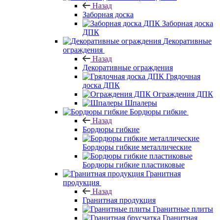
Назад
Заборная доска
Заборная доска
ДПК
Декоративные
ограждения
Назад
Декоративные ограждения
Грядочная
доска ДПК
Ограждения ДПК
Шпалеры
Бордюры гибкие
Назад
Бордюры гибкие
Бордюры гибкие металлические
Бордюры гибкие пластиковые
Гранитная
продукция
Назад
Гранитная продукция
Гранитные плиты
Гранитная