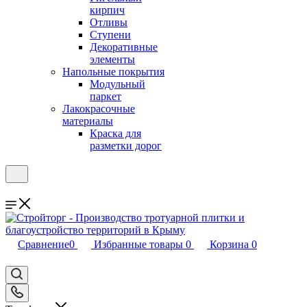
кирпич
Отливы
Ступени
Декоративные
элементы
Напольные покрытия
Модульный
паркет
Лакокрасочные
материалы
Краска для
разметки дорог
Сравнение
0
Избранные товары
0
Корзина
0