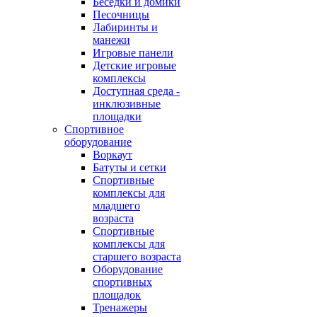
Беседки и домики
Песочницы
Лабиринты и
манежи
Игровые панели
Детские игровые
комплексы
Доступная среда -
инклюзивные
площадки
Спортивное
оборудование
Воркаут
Батуты и сетки
Спортивные
комплексы для
младшего
возраста
Спортивные
комплексы для
старшего возраста
Оборудование
спортивных
площадок
Тренажеры