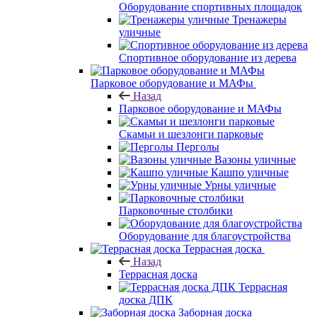
Оборудование спортивных площадок
Тренажеры
уличные
Спортивное оборудование из дерева
Парковое оборудование и МАФы
Назад
Парковое оборудование и МАФы
Скамьи и шезлонги парковые
Перголы
Вазоны уличные
Кашпо уличные
Урны уличные
Парковочные столбики
Оборудование для благоустройства
Террасная доска
Назад
Террасная доска
Террасная
доска ДПК
Заборная доска