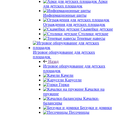
Арки
для детских площадок
Информационные щиты
Ограждения для детских площадок
Скамейки детские
Столики детские
Теневые навесы
Игровое оборудование для детских
площадок
Назад
Игровое оборудование для детских
площадок
Качели
Карусели
Горки
Качалки на
пружине
Качалки-
балансиры
Беседки и домики
Песочницы