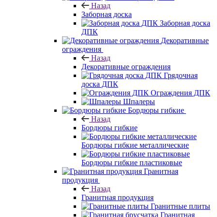
Назад
Заборная доска
Заборная доска
ДПК
Декоративные
ограждения
Назад
Декоративные ограждения
Грядочная
доска ДПК
Ограждения ДПК
Шпалеры
Бордюры гибкие
Назад
Бордюры гибкие
Бордюры гибкие металлические
Бордюры гибкие пластиковые
Гранитная
продукция
Назад
Гранитная продукция
Гранитные плиты
Гранитная