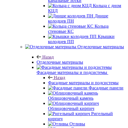
канальные лотки
Кольца с дном
КЦД
Днище
колодцев ПН
Кольца
стеновые КС
Крышки
колодцев ПП
Отделочные материалы
Назад
Отделочные материалы
Фасадные материалы и подсистемы
Назад
Фасадные материалы и подсистемы
Фасадные панели
Облицовочный камень
Облицовочный кирпич
Ригельный
кирпич
Отливы