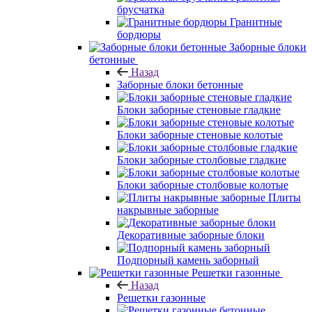
брусчатка
Гранитные
бордюры
Заборные блоки
бетонные
Назад
Заборные блоки бетонные
Блоки заборные стеновые гладкие
Блоки заборные стеновые колотые
Блоки заборные столбовые гладкие
Блоки заборные столбовые колотые
Плиты
накрывные заборные
Декоративные заборные блоки
Подпорный камень заборный
Решетки газонные
Назад
Решетки газонные