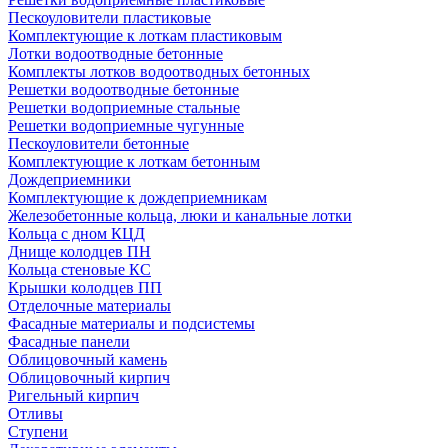
Пескоуловители пластиковые
Комплектующие к лоткам пластиковым
Лотки водоотводные бетонные
Комплекты лотков водоотводных бетонных
Решетки водоотводные бетонные
Решетки водоприемные стальные
Решетки водоприемные чугунные
Пескоуловители бетонные
Комплектующие к лоткам бетонным
Дождеприемники
Комплектующие к дождеприемникам
Железобетонные кольца, люки и канальные лотки
Кольца с дном КЦД
Днище колодцев ПН
Кольца стеновые КС
Крышки колодцев ПП
Отделочные материалы
Фасадные материалы и подсистемы
Фасадные панели
Облицовочный камень
Облицовочный кирпич
Ригельный кирпич
Отливы
Ступени