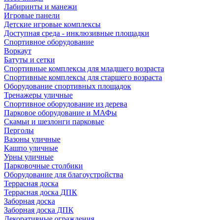
Лабиринты и манежи
Игровые панели
Детские игровые комплексы
Доступная среда - инклюзивные площадки
Спортивное оборудование
Воркаут
Батуты и сетки
Спортивные комплексы для младшего возраста
Спортивные комплексы для старшего возраста
Оборудование спортивных площадок
Тренажеры уличные
Спортивное оборудование из дерева
Парковое оборудование и МАФы
Скамьи и шезлонги парковые
Перголы
Вазоны уличные
Кашпо уличные
Урны уличные
Парковочные столбики
Оборудование для благоустройства
Террасная доска
Террасная доска ДПК
Заборная доска
Заборная доска ДПК
Декоративные ограждения