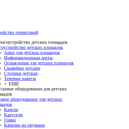
ройство территорий
гоустройство детских площадок
Арки для детских площадок
Информационные щиты
Ограждения для детских площадок
Скамейки детские
Столики детские
Теневые навесы
+ ЕЩЕ
овое оборудование для детских
щадок
Качели
Карусели
Горки
Качалки на пружине