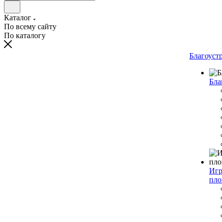
Каталог
По всему сайту
По каталогу
Благоуст
Бла
Игр
пло