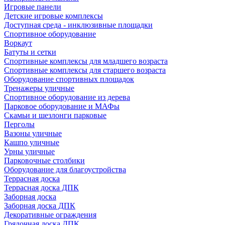
Игровые панели
Детские игровые комплексы
Доступная среда - инклюзивные площадки
Спортивное оборудование
Воркаут
Батуты и сетки
Спортивные комплексы для младшего возраста
Спортивные комплексы для старшего возраста
Оборудование спортивных площадок
Тренажеры уличные
Спортивное оборудование из дерева
Парковое оборудование и МАФы
Скамьи и шезлонги парковые
Перголы
Вазоны уличные
Кашпо уличные
Урны уличные
Парковочные столбики
Оборудование для благоустройства
Террасная доска
Террасная доска ДПК
Заборная доска
Заборная доска ДПК
Декоративные ограждения
Грядочная доска ДПК