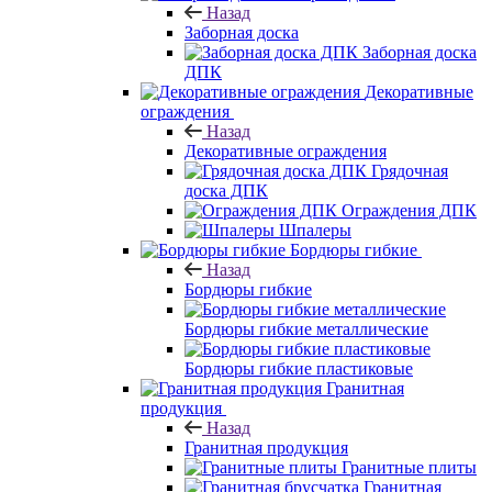
Назад
Заборная доска
Заборная доска
ДПК
Декоративные
ограждения
Назад
Декоративные ограждения
Грядочная
доска ДПК
Ограждения ДПК
Шпалеры
Бордюры гибкие
Назад
Бордюры гибкие
Бордюры гибкие металлические
Бордюры гибкие пластиковые
Гранитная
продукция
Назад
Гранитная продукция
Гранитные плиты
Гранитная