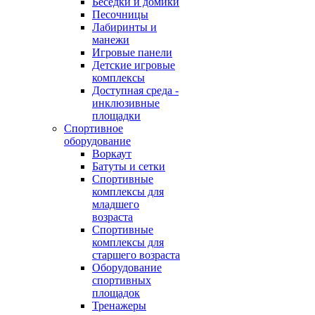
Беседки и домики
Песочницы
Лабиринты и
манежи
Игровые панели
Детские игровые
комплексы
Доступная среда -
инклюзивные
площадки
Спортивное
оборудование
Воркаут
Батуты и сетки
Спортивные
комплексы для
младшего
возраста
Спортивные
комплексы для
старшего возраста
Оборудование
спортивных
площадок
Тренажеры