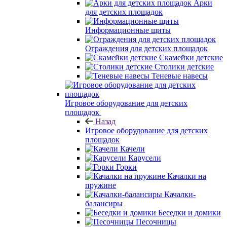
Арки
для детских площадок
Информационные щиты
Ограждения для детских площадок
Скамейки детские
Столики детские
Теневые навесы
Игровое оборудование для детских
площадок
Назад
Игровое оборудование для детских
площадок
Качели
Карусели
Горки
Качалки на
пружине
Качалки-
балансиры
Беседки и домики
Песочницы