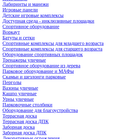
Лабиринты и манежи
Игровые панели
Детские игровые комплексы
Доступная среда - инклюзивные площадки
Спортивное оборудование
Воркаут
Батуты и сетки
Спортивные комплексы для младшего возраста
Спортивные комплексы для старшего возраста
Оборудование спортивных площадок
Тренажеры уличные
Спортивное оборудование из дерева
Парковое оборудование и МАФы
Скамьи и шезлонги парковые
Перголы
Вазоны уличные
Кашпо уличные
Урны уличные
Парковочные столбики
Оборудование для благоустройства
Террасная доска
Террасная доска ДПК
Заборная доска
Заборная доска ДПК
Декоративные ограждения