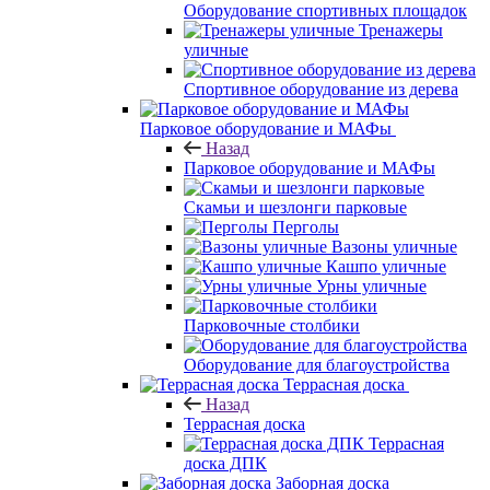
Оборудование спортивных площадок
Тренажеры
уличные
Спортивное оборудование из дерева
Парковое оборудование и МАФы
Назад
Парковое оборудование и МАФы
Скамьи и шезлонги парковые
Перголы
Вазоны уличные
Кашпо уличные
Урны уличные
Парковочные столбики
Оборудование для благоустройства
Террасная доска
Назад
Террасная доска
Террасная
доска ДПК
Заборная доска