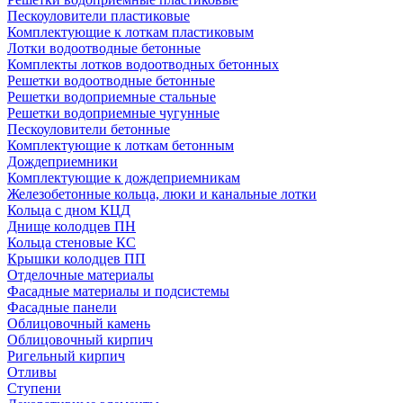
Пескоуловители пластиковые
Комплектующие к лоткам пластиковым
Лотки водоотводные бетонные
Комплекты лотков водоотводных бетонных
Решетки водоотводные бетонные
Решетки водоприемные стальные
Решетки водоприемные чугунные
Пескоуловители бетонные
Комплектующие к лоткам бетонным
Дождеприемники
Комплектующие к дождеприемникам
Железобетонные кольца, люки и канальные лотки
Кольца с дном КЦД
Днище колодцев ПН
Кольца стеновые КС
Крышки колодцев ПП
Отделочные материалы
Фасадные материалы и подсистемы
Фасадные панели
Облицовочный камень
Облицовочный кирпич
Ригельный кирпич
Отливы
Ступени