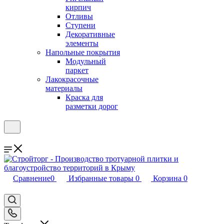
кирпич
Отливы
Ступени
Декоративные
элементы
Напольные покрытия
Модульный
паркет
Лакокрасочные
материалы
Краска для
разметки дорог
Сравнение
0
Избранные товары
0
Корзина
0