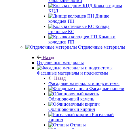
канальные лотки
Кольца с дном
КЦД
Днище
колодцев ПН
Кольца
стеновые КС
Крышки
колодцев ПП
Отделочные материалы
Назад
Отделочные материалы
Фасадные материалы и подсистемы
Назад
Фасадные материалы и подсистемы
Фасадные панели
Облицовочный камень
Облицовочный кирпич
Ригельный
кирпич
Отливы