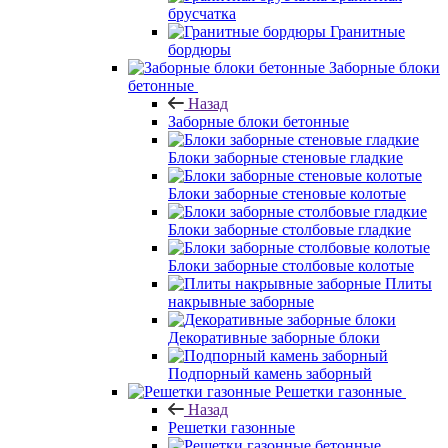
брусчатка
Гранитные
бордюры
Заборные блоки
бетонные
Назад
Заборные блоки бетонные
Блоки заборные стеновые гладкие
Блоки заборные стеновые колотые
Блоки заборные столбовые гладкие
Блоки заборные столбовые колотые
Плиты
накрывные заборные
Декоративные заборные блоки
Подпорный камень заборный
Решетки газонные
Назад
Решетки газонные